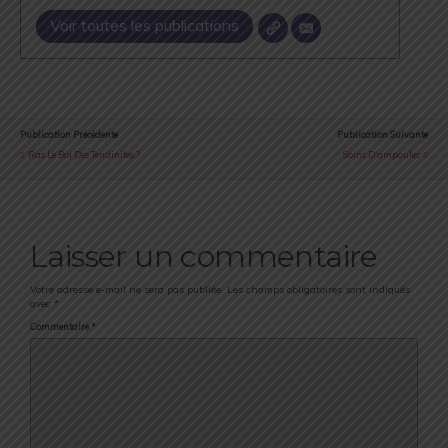
Voir toutes les publications
Publication Précédente
Publication Suivante
Ras Le Bol Des Tendinites ?
Soins D'ampoules
Laisser un commentaire
Votre adresse e-mail ne sera pas publiée.
Les champs obligatoires sont indiqués
avec
*
Commentaire
*