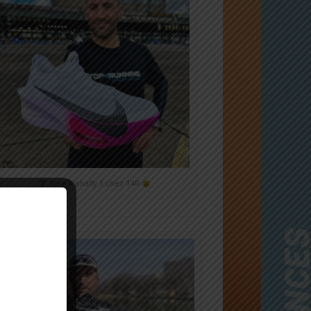
Nike Alphafly 3 chez T4R