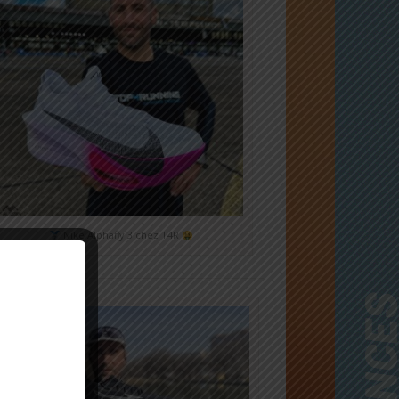
Nike Alphafly 3 chez T4R