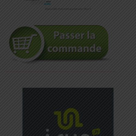
Disponible chez notre partenaire i-Run.fr