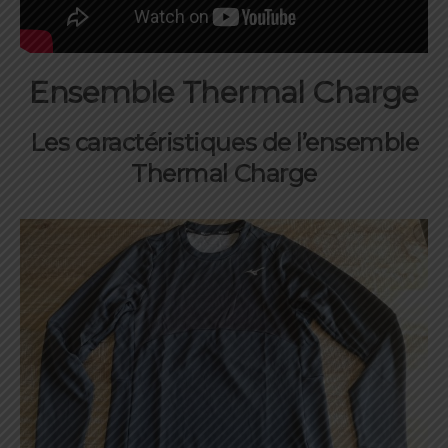
Ensemble Thermal Charge
Les caractéristiques de l’ensemble
Thermal Charge