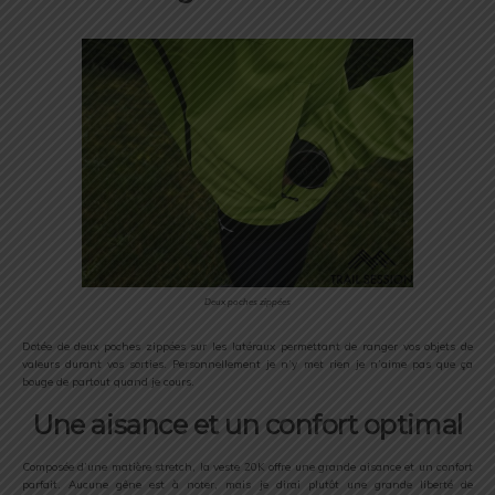
Deux poches zippées
Dotée de deux poches zippées sur les latéraux permettant de ranger vos objets de
valeurs durant vos sorties. Personnellement je n’y met rien je n’aime pas que ça
bouge de partout quand je cours.
Une aisance et un confort optimal
Composée d’une matière stretch, la veste 20K offre une grande aisance et un confort
parfait. Aucune gêne est à noter, mais je dirai plutôt une grande liberté de