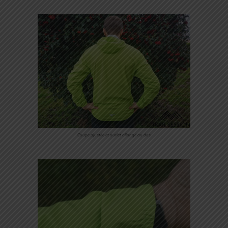
Coupe ajustée et ourlet allongé au dos