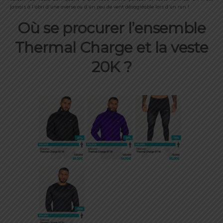
jamais à l’abri d’une averse ou d’un peu de vent désagréable lors d’un run !
Où se procurer l’ensemble
Thermal Charge et la veste
20K ?