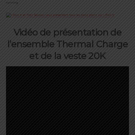
running.
Vidéo de présentation de
l’ensemble Thermal Charge
et de la veste 20K