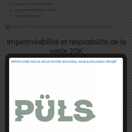
poignets et ourlets flexibles
Deux poches latérales zippées
Logos réfléchissants
Imperméabilité et respirabilité de la
veste 20K
RETROUVEZ-NOUS SOUS NOTRE NOUVEAU NOM & NOUVEAU PROJET