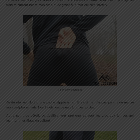
froid et surtout laissé mon amplitude grâce à la matière très stretch.
Poche arrière zippée
Ce dernier est doté d’une poche zippée à l’arrière qui ne m’a pas permis de mettre
mon téléphone mais 1 ou 2 gels lors de mes longues sorties.
Autre point de détail, particulièrement pratique, ce sont les zips aux jambes qui
facilitent l’enfilage du collant.