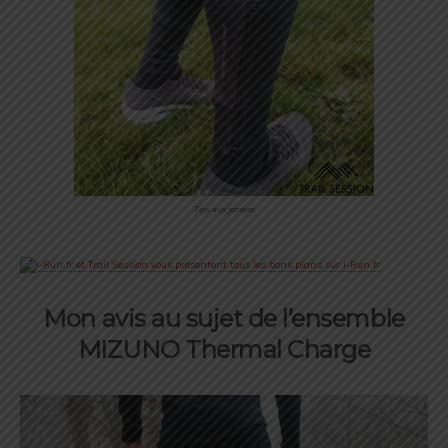
Zips aux jambes
Mon avis au sujet de l’ensemble
MIZUNO Thermal Charge