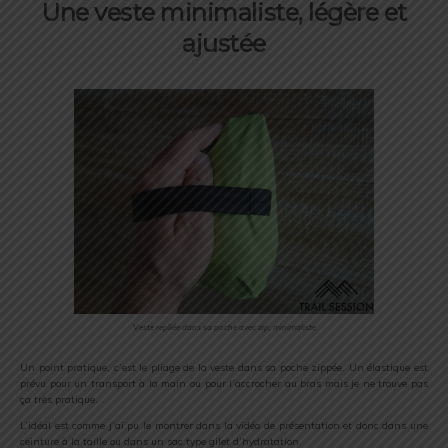
Une veste minimaliste, légère et
ajustée
Veste repliée dans sa poche avec zip, minimaliste
Un point pratique, c’est le pliage de la veste dans sa poche zippée. Un élastique est
prévu pour un transport à la main ou pour l’accrocher au bras mais je ne trouve pas
ça très pratique.
L’idéal est comme j’ai pu le montrer dans la vidéo de présentation et donc dans une
ceinture à la taille ou dans un sac type gilet d’hydratation.