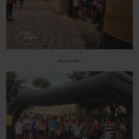
Départ du 28km