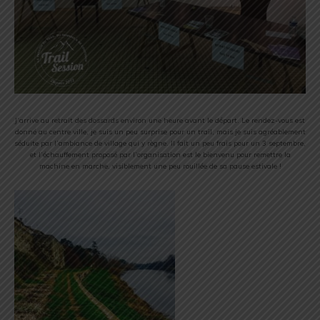
J’arrive au retrait des dossards environ une heure avant le départ. Le rendez-vous est
donné au centre ville, je suis un peu surprise pour un trail, mais je suis agréablement
séduite par l’ambiance de village qui y règne. Il fait un peu frais pour un 3 septembre,
et l’échauffement proposé par l’organisation est le bienvenu pour remettre la
machine en marche, visiblement une peu rouillée de sa pause estivale !