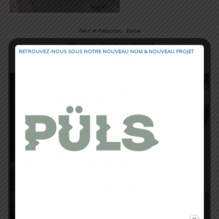
Récit et Rédaction : Emilie
Crédit Photos : Trail Session Magazine
RETROUVEZ-NOUS SOUS NOTRE NOUVEAU NOM & NOUVEAU PROJET
Photos d’Ambiance