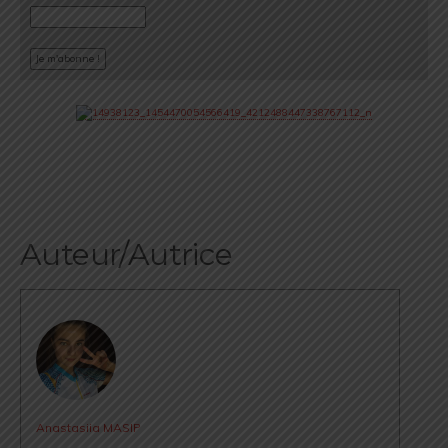
Auteur/Autrice
Anastasiia MASIP