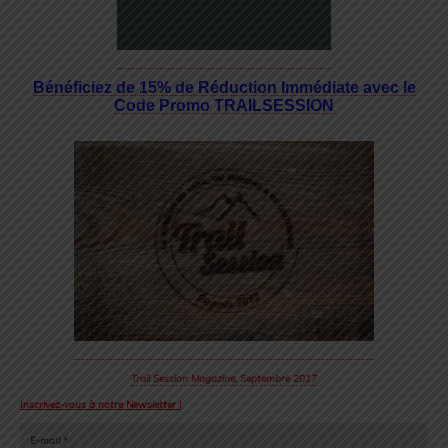
Bénéficiez de 15% de Réduction Immédiate avec le
Code Promo TRAILSESSION
Trail Session Magazine, Septembre 2017
Inscrivez-vous à notre Newsletter !
E-mail
*