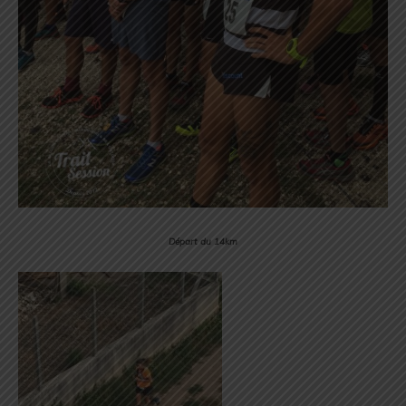
Départ du 14km