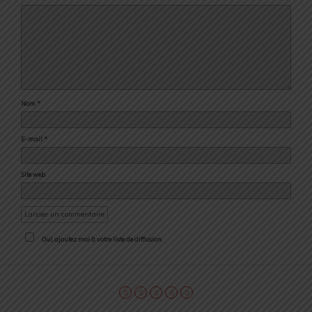
Nom
*
E-mail
*
Site web
Oui, ajoutez moi à votre liste de diffusion.