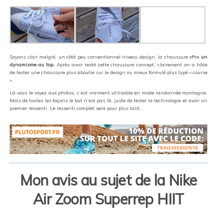
Soyons clair malgré, un côté peu conventionnel niveau design, la chaussure offre
un
dynamisme au top.
Après avoir testé cette chaussure concept, clairement on a hâte
de tester une chaussure plus aboutie sur le design ou mieux formulé plus typé « course
».
Là vous le voyez aux photos, c’est vraiment utilisable en mode randonnée montagne.
Mais de toutes les façons le but n’est pas là, juste de tester la technologie et avoir un
premier ressenti. Le ressenti complet sera pour plus tard…
Mon avis au sujet de la
Nike
Air Zoom Superrep HIIT