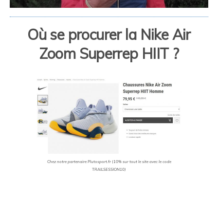
Où se procurer la
Nike Air
Zoom Superrep HIIT ?
Chez notre partenaire Plutosport.fr (10% sur tout le site avec le code
TRAILSESSION10)