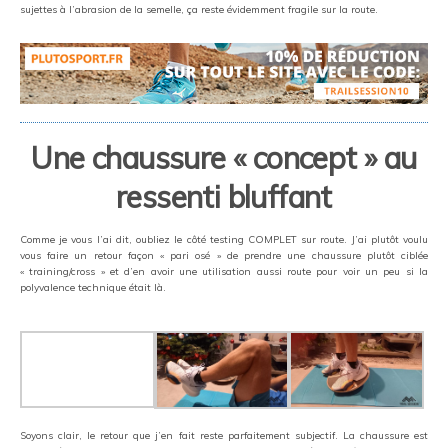
sujettes à l’abrasion de la semelle, ça reste évidemment fragile sur la route.
Une chaussure « concept » au
ressenti bluffant
Comme je vous l’ai dit, oubliez le côté testing COMPLET sur route. J’ai plutôt voulu
vous faire un retour façon « pari osé » de prendre une chaussure plutôt ciblée
« training/cross » et d’en avoir une utilisation aussi route pour voir un peu si la
polyvalence technique était là.
Soyons clair, le retour que j’en fait reste parfaitement subjectif. La chaussure est