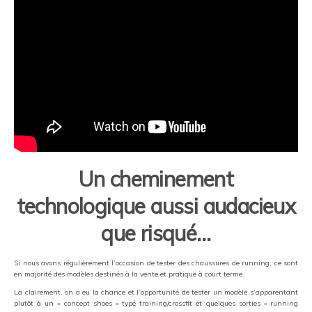
Un cheminement
technologique aussi audacieux
que risqué…
Si nous avons régulièrement l’occasion de tester des chaussures de running, ce sont
en majorité des modèles destinés à la vente et pratique à court terme.
Là clairement, on a eu la chance et l’opportunité de tester un modèle s’apparentant
plutôt à un « concept shoes » typé training/crossfit et quelques sorties « running