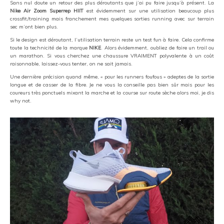
Sans nul doute un retour des plus déroutants que j’ai pu faire jusqu’à présent. La
Nike Air Zoom Superrep HIIT
est évidemment sur une utilisation beaucoup plus
crossfit/training mais franchement mes quelques sorties running avec sur terrain
sec m’ont bien plus.
Si le design est déroutant, l’utilisation terrain reste un test fun à faire. Cela confirme
toute la technicité de la marque
NIKE
. Alors évidemment, oubliez de faire un trail ou
un marathon. Si vous cherchez une chaussure VRAIMENT polyvalente à un coût
raisonnable, laissez-vous tenter, on ne sait jamais.
Une dernière précision quand même, « pour les runners foufous » adeptes de la sortie
longue et de casser de la fibre. Je ne vous la conseille pas bien sûr mais pour les
coureurs très ponctuels mixant la marche et la course sur route sèche alors moi, je dis
why not.