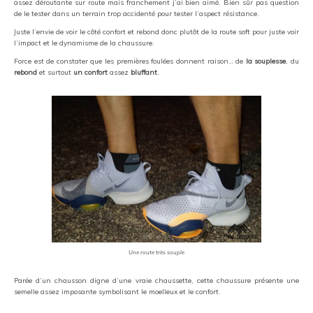
assez déroutante sur route mais franchement j’ai bien aimé. Bien sûr pas question
de le tester dans un terrain trop accidenté pour tester l’aspect résistance.
Juste l’envie de voir le côté confort et rebond donc plutôt de la route soft pour juste voir
l’impact et le dynamisme de la chaussure.
Force est de constater que les premières foulées donnent raison… de
la souplesse
, du
rebond
et surtout
un confort
assez
bluffant
.
Une route très souple
Parée d’un chausson digne d’une vraie chaussette, cette chaussure présente une
semelle assez imposante symbolisant le moelleux et le confort.