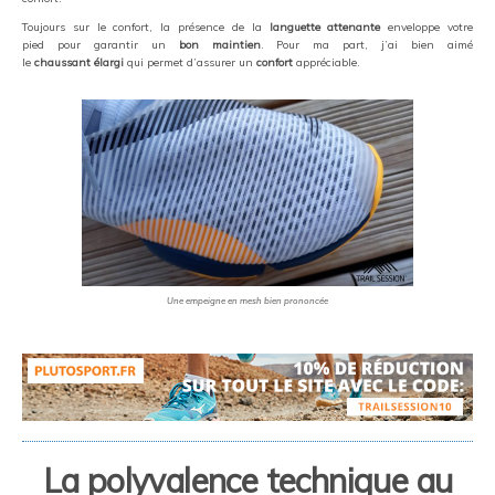
Toujours sur le confort, la présence de la
languette attenante
enveloppe votre
pied pour garantir un
bon maintien
. Pour ma part, j’ai bien aimé
le
chaussant
élargi
qui permet d’assurer un
confort
appréciable.
Une empeigne en mesh bien prononcée
La polyvalence technique au