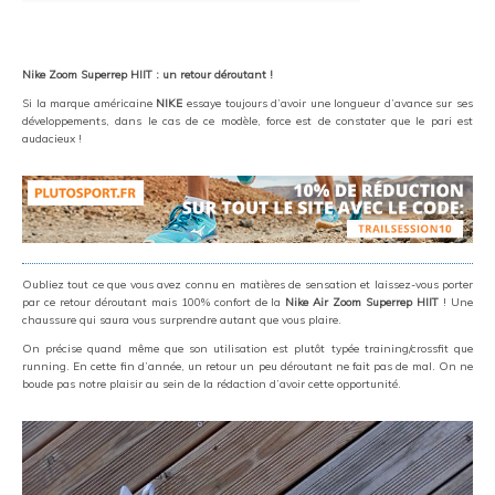
Nike Zoom Superrep HIIT : un retour déroutant !
Si la marque américaine
NIKE
essaye toujours d’avoir une longueur d’avance sur ses
développements, dans le cas de ce modèle, force est de constater que le pari est
audacieux !
Oubliez tout ce que vous avez connu en matières de sensation et laissez-vous porter
par ce retour déroutant mais 100% confort de la
Nike Air Zoom Superrep HIIT
! Une
chaussure qui saura vous surprendre autant que vous plaire.
On précise quand même que son utilisation est plutôt typée training/crossfit que
running. En cette fin d’année, un retour un peu déroutant ne fait pas de mal. On ne
boude pas notre plaisir au sein de la rédaction d’avoir cette opportunité.