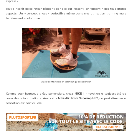
express ».
Tout l’intérêt de ce retour résidant dans le pur ressenti en faisant fi des tous autres
aspects. Un « concept shoes » perfectible même dans une utilisation training mais
terriblement confortable.
Aussi confortable en intérieur qu’en extérieur
Comme pour beaucoup d’équipementiers, chez
NIKE
l’innovation a toujours été au
coeur des préoccupations. Avec cette
Nike Air Zoom Superrep HIIT,
on peut dire que la
sensation est particulière.