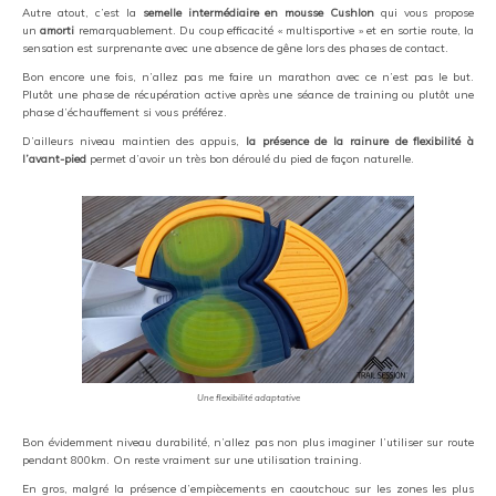
Autre atout, c’est la
semelle intermédiaire en mousse Cushlon
qui vous propose
un
amorti
remarquablement. Du coup efficacité « multisportive » et en sortie route, la
sensation est surprenante avec une absence de gêne lors des phases de contact.
Bon encore une fois, n’allez pas me faire un marathon avec ce n’est pas le but.
Plutôt une phase de récupération active après une séance de training ou plutôt une
phase d’échauffement si vous préférez.
D’ailleurs niveau maintien des appuis,
la présence de la rainure de flexibilité à
l’avant-pied
permet d’avoir un très bon déroulé du pied de façon naturelle.
Une flexibilité adaptative
Bon évidemment niveau durabilité, n’allez pas non plus imaginer l’utiliser sur route
pendant 800km. On reste vraiment sur une utilisation training.
En gros, malgré la présence d’empiècements en caoutchouc sur les zones les plus