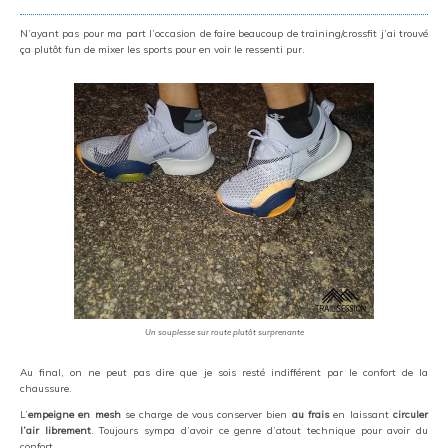
N’ayant pas pour ma part l’occasion de faire beaucoup de training/crossfit j’ai trouvé
ça plutôt fun de mixer les sports pour en voir le ressenti pur.
Un souplesse sur route plutôt surprenante
Au final, on ne peut pas dire que je sois resté indifférent par le confort de la
chaussure.
L’
empeigne en mesh
se charge de vous conserver bien
au frais
en laissant
circuler
l’air librement
. Toujours sympa d’avoir ce genre d’atout technique pour avoir du
confort.