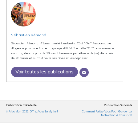
Sébastien Rémond
Sébastien Rémond, 41ans, marié 2 enfants. Côté "On" Responsable
d'agence pour une filiale du groupe AIRBUS et côté "Off" passionné de
running depuis plus de 10ans. Une envie perpétuelle de (se) découvrir,
de s'amuser et surtout vivre ses rêves et les dépasser !
Voir toutes les publications
Publication Précédente
Publication Suivante
Alps Man 2022 : Offrez Vous Le Mythe !
Comment Faites-Vous Pour Garder La
Motivation À Courir ?