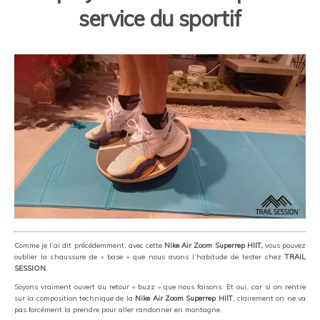
service du sportif
Comme je l’ai dit précédemment, avec cette
Nike Air Zoom Superrep HIIT,
vous pouvez
oublier la chaussure de « base » que nous avons l’habitude de tester chez
TRAIL
SESSION
.
Soyons vraiment ouvert au retour « buzz » que nous faisons. Et oui, car si on rentre
sur la composition technique de la
Nike Air Zoom Superrep HIIT
, clairement on ne va
pas forcément la prendre pour aller randonner en montagne.