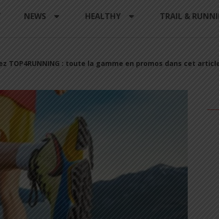
Y
NEWS
HEALTHY
TRAIL & RUNN
ez TOP4RUNNING : toute la gamme en promos dans cet articl