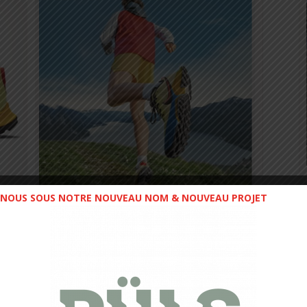
NOUS SOUS NOTRE NOUVEAU NOM & NOUVEAU PROJET
RRA KIGER HOMME à 123,10€ !
ocole test à suivre
sur notre compte Instagram
!