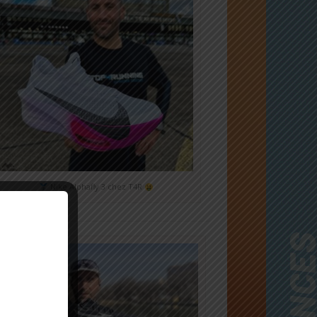
Nike Alphafly 3 chez T4R