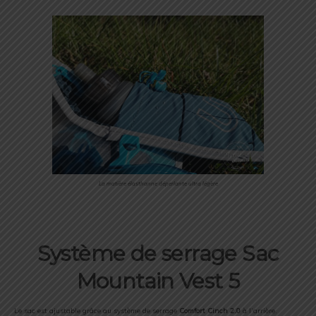
La matière élasthanne déperlante ultra légère
Système de serrage Sac
Mountain Vest 5
Le sac est ajustable grâce au système de serrage
Comfort Cinch 2.0
à l’arrière.