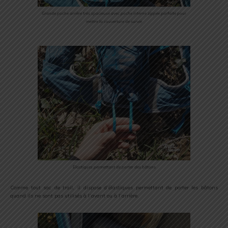
Grande poche arrière très spacieuse avec poche interne zippée parfaite pour
mettre la couverture de survie
Elastiques permettant de porter des bâtons
Comme tout sac de trail, il dispose d’élastiques permettant de porter les bâtons
quand ils ne sont pas utilisés à l’avant ou à l’arrière.