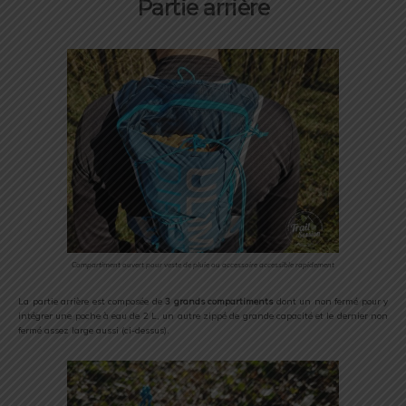
Partie arrière
Compartiment ouvert pour veste de pluie ou accessoire accessible rapidement
La partie arrière est composée de
3 grands compartiments
dont un non fermé pour y
intégrer une poche à eau de 2 L, un autre zippé de grande capacité et le dernier non
fermé assez large aussi (ci-dessus).