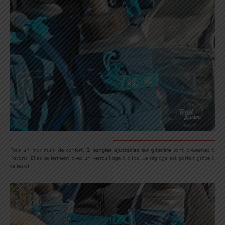
Pour un maximum de confort,
2 sangles ajustables
sur glissière
sont présentes à
l’avant. Elles se ferment avec un verrouillage à clips. Le réglage est parfait grâce à
celles-ci.