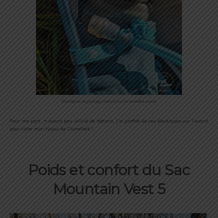
Elastiques de portage vertical sur les bretelles avant
Pour ma part, n’ayant pas utilisé de bâtons, j’ai profité de ces élastiques sur l’avant
pour caler mon tuyau de Camelbak !
Poids et confort du Sac
Mountain Vest 5