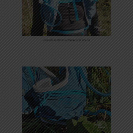
2 poches contenant 2 flasques de 500 mL