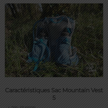
Caractéristiques Sac Mountain Vest
5
Poids : 230 grammes