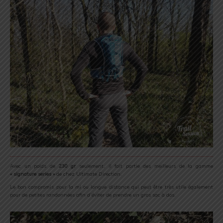
Avec un poids de
230 gr
seulement, il fait partie des meilleurs de la gamme
« signature series »
de chez Ultimate Direction.
Le bon compromis pour la mi ou longue distance qui peut être très utile également
pour de petites randonnées afin d’éviter de prendre un gros sac à dos.