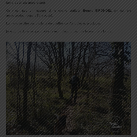
jamais utilisée auparavant.
Ce n’est pas un hasard si le grand traileur
Benoit GIRONDEL
en est un
ambassadeur depuis l’an passé.
La marque offre des produits de qualité, confortables et pratiques !!!
Je le garde dans un petit coin de mon placard pour de futurs trails longs…