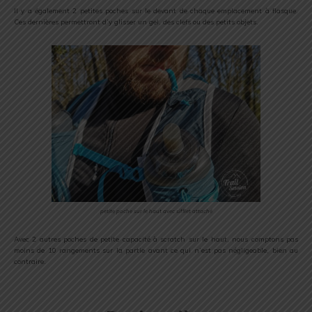
Il y a également 2 petites poches sur le devant de chaque emplacement à flasque.
Ces dernières permettront d’y glisser un gel, des clefs ou des petits objets.
petite poche sur le haut avec sifflet attaché
Avec 2 autres poches de petite capacité à scratch sur le haut, nous comptons pas
moins de 10 rangements sur la partie avant ce qui n’est pas négligeable, bien au
contraire.