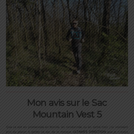
Mon avis sur le Sac
Mountain Vest 5
Que ce soit en promenade en famille, en randonnée, ou en sortie trail, j’ai vraiment
pris du plaisir à porter ce sac de la marque
ULTIMATE
DIRECTION
que je n’avais