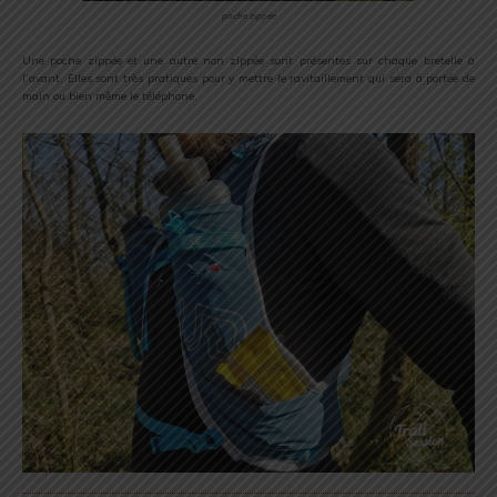
poche zippée
Une poche zippée et une autre non zippée sont présentes sur chaque bretelle à
l’avant. Elles sont très pratiques pour y mettre le ravitaillement qui sera à portée de
main ou bien même le téléphone.