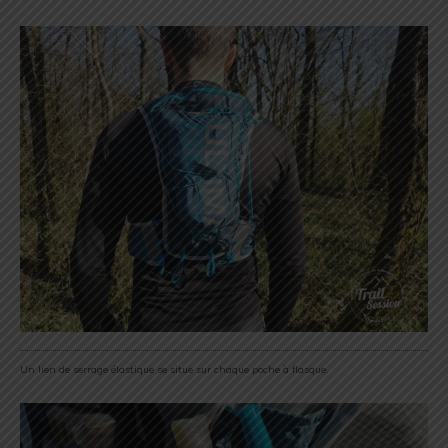
Un lien de serrage élastique se situe sur chaque poche à flasque.