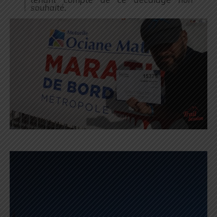
souhaité.