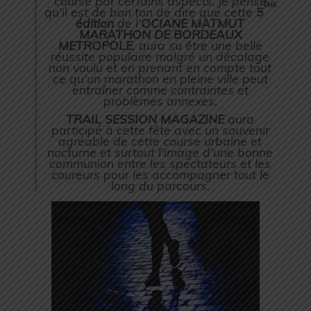
course par certains aspects, je pense
ème
qu’il est de bon ton de dire que cette
5
édition
de l’
OCIANE MATMUT
MARATHON DE BORDEAUX
METROPOLE
, aura su être une belle
réussite populaire malgré un décalage
non voulu et en prenant en compte tout
ce qu’un marathon en pleine ville peut
entraîner comme contraintes et
problèmes annexes.
TRAIL SESSION MAGAZINE
aura
participé à cette fête avec un souvenir
agréable de cette course urbaine et
nocturne et surtout l’image d’une bonne
communion entre les spectateurs et les
coureurs pour les accompagner tout le
long du parcours.