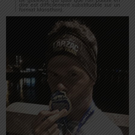
dire est difficilement substituable sur un
format Marathon
).