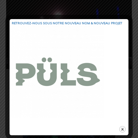
RETROUVEZ-NOUS SOUS NOTRE NOUVEAU NOM & NOUVEAU PROJET