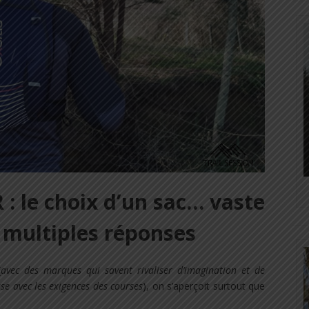
 : le choix d’un sac… vaste
 multiples réponses
(
avec des marques qui savent rivaliser d’imagination et de
se avec les exigences des courses
), on s’aperçoit surtout que