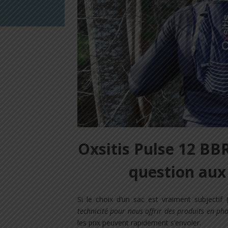
Oxsitis Pulse 12 BBR
question aux
Si le choix d’un sac est vraiment subjectif 
technicité pour nous offrir des produits en pha
les prix peuvent rapidement s’envoler.