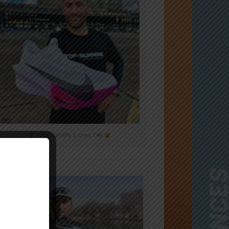
Nike Alphafly 3 chez T4R