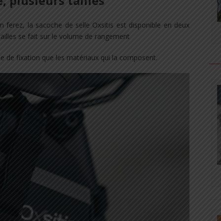
 plusieurs tailles
en ferez, la sacoche de selle Oxsitis est disponible en deux
tailles se fait sur le volume de rangement
me de fixation que les matériaux qui la composent.