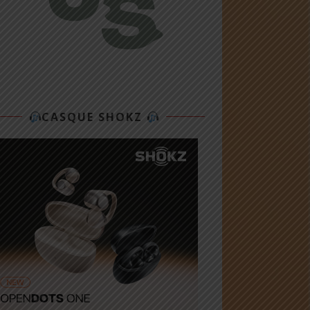
CASQUE SHOKZ