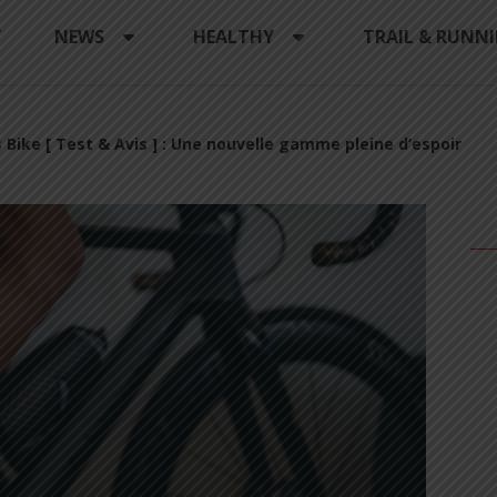
Y
NEWS
HEALTHY
TRAIL & RUNN
s Bike [ Test & Avis ] : Une nouvelle gamme pleine d’espoir