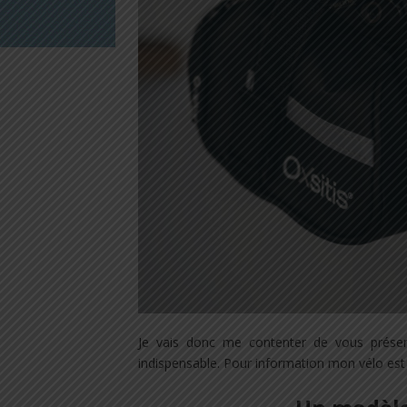
Je vais donc me contenter de vous présent
indispensable. Pour information mon vélo es