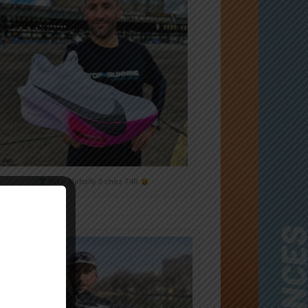
Nike Alphafly 3 chez T4R