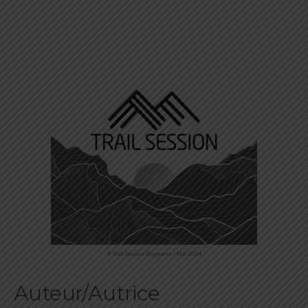
©Trail Session Magazine – Mai 2024
Auteur/Autrice