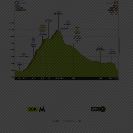
Points ITRA & Index UTMB