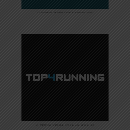
2 – Partenaire Affiliation Cycles, Running & Outdoor
3 – Partenaire Affiliation Running, Trail, Track & Field