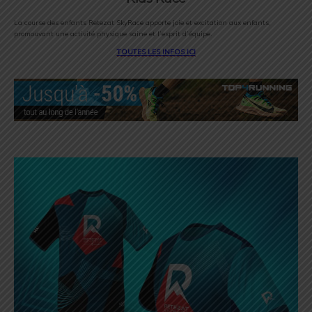
La course des enfants Retezat SkyRace apporte joie et excitation aux enfants,
promouvant une activité physique saine et l’esprit d’équipe.
TOUTES LES INFOS ICI