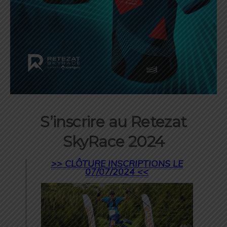
S’inscrire au Retezat
SkyRace 2024
>> CLÔTURE INSCRIPTIONS LE
07/07/2024 <<