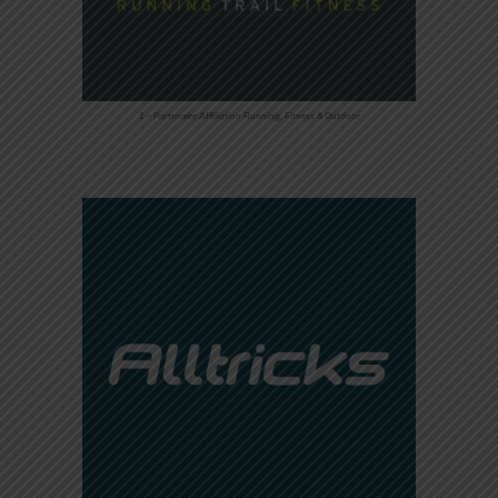
1 – Partenaire Affiliation Running, Fitness & Outdoor