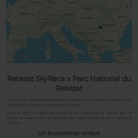
Retezat SkyRace x Parc National du
Retezat
Situé dans les Carpates Méridionales en Roumanie, le Parc National du Retezat est
l’un des trésors naturels les plus précieux du pays.
Fondé en 1935, il s’étend sur environ 38 000 hectares et est reconnu pour sa
biodiversité exceptionnelle, ses paysages alpins spectaculaires et ses lacs glaciaires
cristallins.
Un écosystème unique