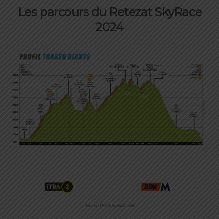
Les parcours du Retezat SkyRace
2024
Points ITRA & Index UTMB