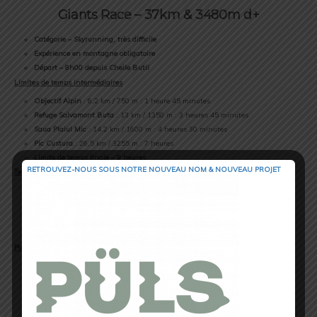
Giants Race – 37km & 3480m d+
Catégorie – Skyrunning, très difficile
Expérience en montagne obligatoire
Départ – 8h00 depuis Cheile Butii
Limites de temps intermédiaires
Objectif Alpin
: 6,2 km / 750 m : 1 heure 45 minutes
Refuge Salvamont Buta
: 13 km / 1350 m : 3 heures 45 minutes
Saua Plaiul Mic
: 14,2 km / 1600 m : 4 heures 30 minutes
Pic Custura
: 26,5 km / 3255 m : 7 heures
Limite de temps finale – 9 heures
RETROUVEZ-NOUS SOUS NOTRE NOUVEAU NOM & NOUVEAU PROJET
Terrain
1 km d’asphalte
7 km de forêt
16 km de sentier de montagne
11 km de crête alpine
Points de ravitaillements
13 points de ravitaillements (hydratation, nutrition, orientation)
PLUS D’INFOS ICI