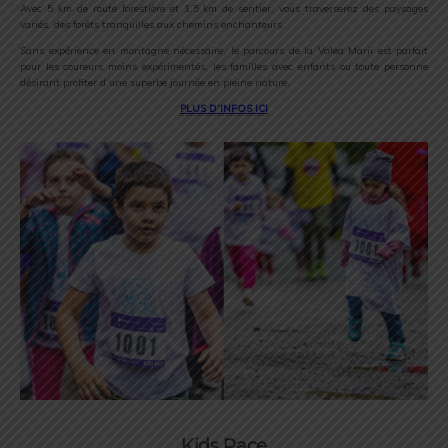
Avec 5 km de route forestière et 1,5 km de sentier, vous traverserez des paysages
variés, des forêts tranquilles aux chemins enchanteurs.
Sans expérience en montagne nécessaire, le parcours de la Valea Marii est parfait
pour les coureurs moins expérimentés, les familles avec enfants ou toute personne
désirant profiter d’une superbe journée en pleine nature.
PLUS D’INFOS ICI
Kids Race