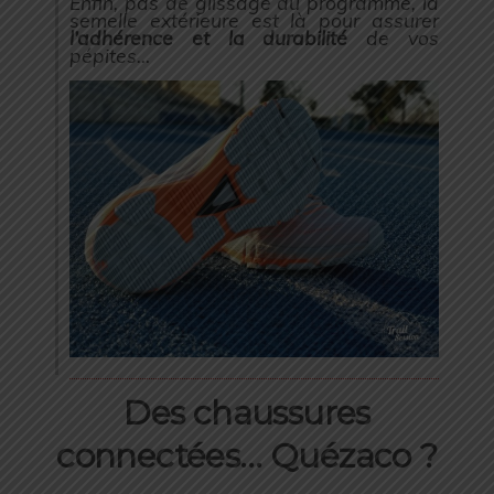
Enfin, pas de glissage au programme, la
semelle extérieure est là pour assurer
l’adhérence et la durabilité
de vos
pépites…
Des chaussures
connectées… Quézaco ?