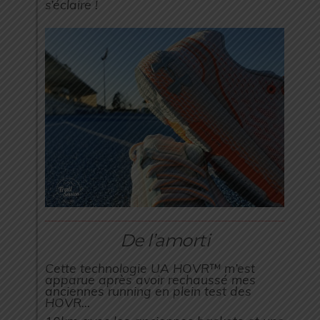
s’éclaire !
De l’amorti
Cette technologie UA HOVR™ m’est
apparue après avoir rechaussé mes
anciennes running en plein test des
HOVR…