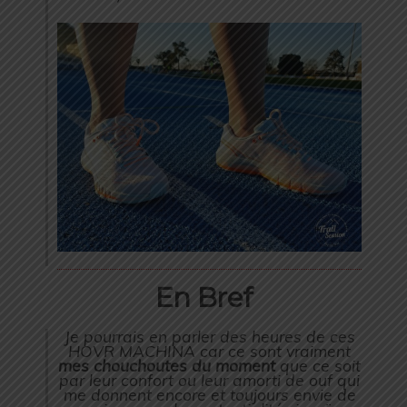
En Bref
Je pourrais en parler des heures de ces
HOVR MACHINA car ce sont vraiment
mes chouchoutes du moment
que ce soit
par leur confort ou leur amorti de ouf qui
me donnent encore et toujours envie de