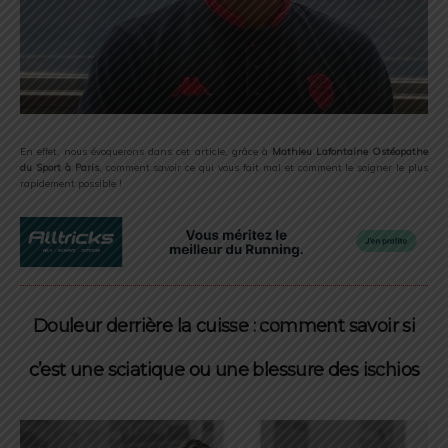
En effet, nous évoquerons dans cet article, grâce à
Mathieu Lafontaine Ostéopathe
du Sport à Paris
, comment savoir ce qui vous fait mal et comment le soigner le plus
rapidement possible !
Douleur derrière la cuisse : comment savoir si
c’est une sciatique ou une blessure des ischio
s