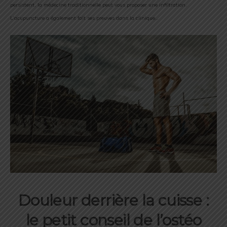
persistent, la médecine traditionnelle peut vous proposer une infiltration.
L’acupuncture a également fait ses preuves dans la clinique…
Douleur derrière la cuisse :
le petit conseil de l’ostéo