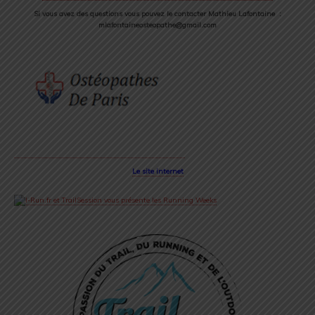
Si vous avez des questions vous pouvez le contacter Mathieu Lafontaine :
mlafontaineosteopathe@gmail.com
Le site internet