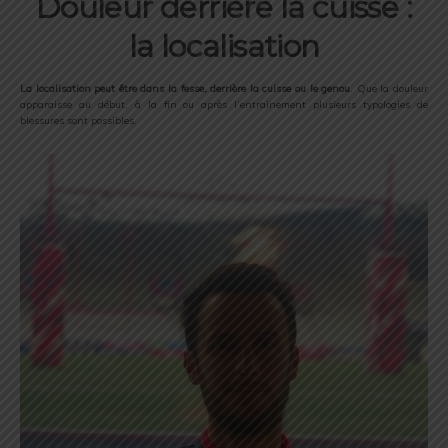
Douleur derrière la cuisse :
la localisation
La localisation peut être dans la fesse, derrière la cuisse ou le genou
. Que la douleur
apparaisse au début, à la fin ou après l’entrainement plusieurs typologies de
blessures sont possibles.