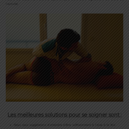
l’activité.
Les meilleures solutions pour se soigner sont :
Nous vous suggérerons d’attendre d’être suffisamment à l’aise à la fois