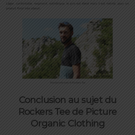
Léger, confortable, respirant, esthétique, le prix est élevé mais il est mérité, pour un
produit final très abouti.
Randonnée avec le Rockers Tee
Conclusion au sujet du
Rockers Tee de Picture
Organic Clothing