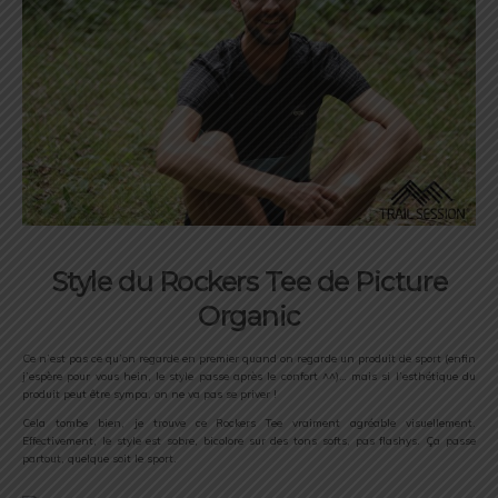
Style du Rockers Tee de Picture
Organic
Ce n’est pas ce qu’on regarde en premier quand on regarde un produit de sport (enfin
j’espère pour vous hein, le style passe après le confort ^^)… mais si l’esthétique du
produit peut être sympa, on ne va pas se priver !
Cela tombe bien, je trouve ce Rockers Tee vraiment agréable visuellement.
Effectivement, le style est sobre, bicolore sur des tons softs, pas flashys. Ça passe
partout, quelque soit le sport.