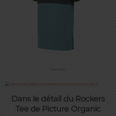
Photo officielle
Dans le détail du Rockers
Tee de Picture Organic