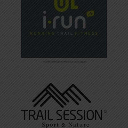
i-Run.fr partenaire officiel de Trail Session