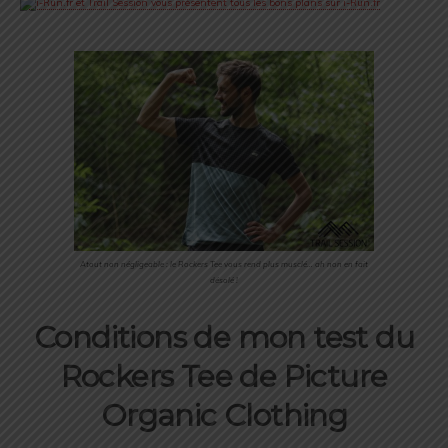
Atout non négligeable : le Rockers Tee vous rend plus musclé… ah non en fait
désolé !
Conditions de mon test du
Rockers Tee de Picture
Organic Clothing