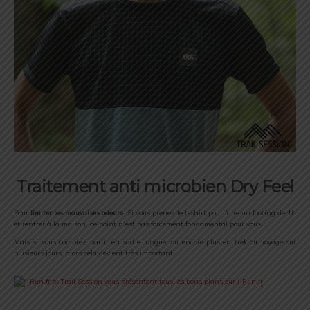
Traitement anti microbien Dry Feel
Pour
limiter les mauvaises odeurs
. Si vous prenez le t-shirt pour faire un footing de 1h
et rentrer à la maison, ce point n’est pas forcément fondamental pour vous.
Mais si vous comptez partir en sortie longue, ou encore plus en trek ou voyage sur
plusieurs jours, alors cela devient très important !