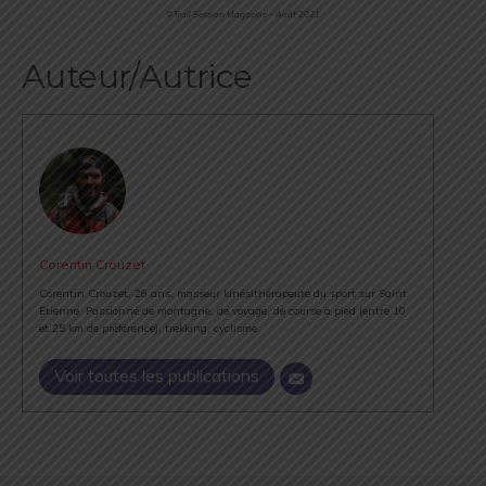
©Trail Session Magazine – Août 2021
Auteur/Autrice
Corentin Crouzet
Corentin Crouzet, 26 ans, masseur kinésithérapeute du sport sur Saint
Etienne. Passionné de montagne, de voyage, de course à pied (entre 10
et 25 km de préférence), trekking, cyclisme.
Voir toutes les publications