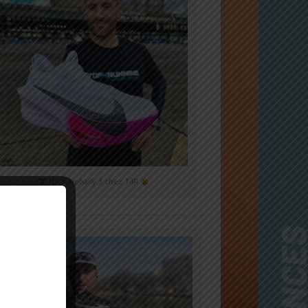
Nike Alphafly 3 chez T4R