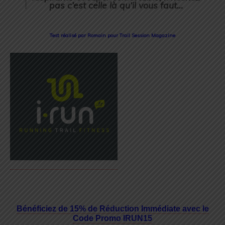
pas c’est celle là qu’il vous faut…
Test réalisé par Romain pour Trail Session Magazine
Bénéficiez de 15% de Réduction Immédiate avec le
Code Promo IRUN15