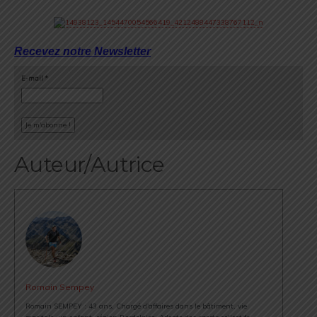
Recevez notre Newsletter
E-mail
*
Auteur/Autrice
Romain Sempey
Romain SEMPEY : 43 ans, Chargé d'affaires dans le bâtiment, vie