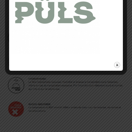
Fiche Technique et
Avantages