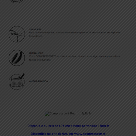
Disponible au prix de 60€ chez notre partenaire i-Run.fr
Disponible au prix de 60€ sur www.compressport.fr