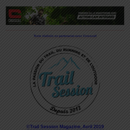
Tests réalisés en partenariat avec Crosscall
©Trail Session Magazine, Avril 2019