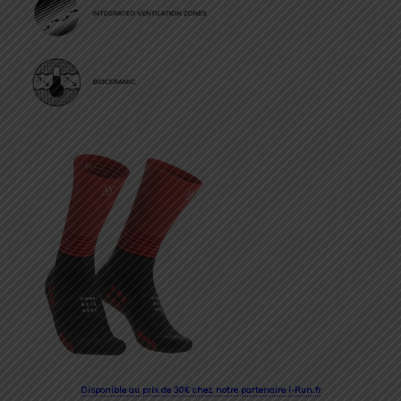
Disponible au prix de 30€ chez notre partenaire i-Run.fr