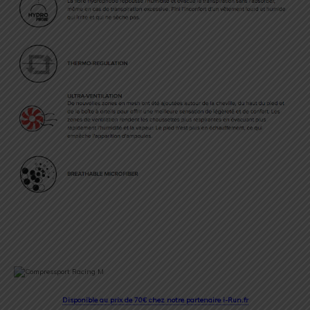
Disponible au prix de 70€ chez notre partenaire i-Run.fr