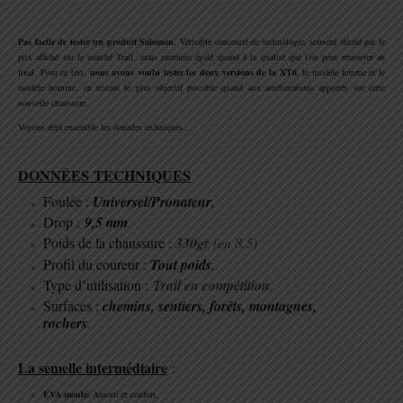
.
Pas facile de tester un produit Salomon.
Véritable concentré de technologie, souvent décrié par le
prix affiché sur le marché Trail, mais rarement égalé quand à la qualité que l’on peut retrouver au
final. Pour ce test,
nous avons voulu tester les deux versions de la XT6
, le modèle femme et le
modèle homme, en restant le plus objectif possible quand aux améliorations apportés sur cette
nouvelle chaussure.
Voyons déjà ensemble les données techniques…
.
DONNÉES TECHNIQUES
Foulée :
Universel/Pronateur
,
Drop :
9,5 mm
Poids de la chaussure :
330gr
(en 8.5)
Profil du coureur :
Tout poids
,
Type d’utilisation :
Trail en compétition
,
Surfaces :
chemins, sentiers, forêts, montagnes,
rochers
.
.
La semelle intermédiaire
:
EVA moulé:
Amorti et confort,