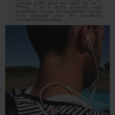
grande taille, pour ma part j’ai un i-
Phone 7 et il rentre vraiment sans
problèmes. Le sac est également équipé
d’un passage pour les écouteurs,
vraiment très pratique.