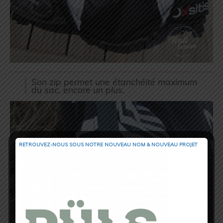
Son zip permet une étanchéité maximum
du sac, encore un plus.
RETROUVEZ-NOUS SOUS NOTRE NOUVEAU NOM & NOUVEAU PROJET