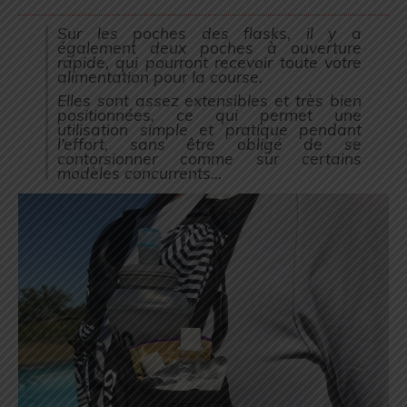
Sur les poches des flasks, il y a
également deux poches à ouverture
rapide, qui pourront recevoir toute votre
alimentation pour la course.
Elles sont assez extensibles et très bien
positionnées, ce qui permet une
utilisation simple et pratique pendant
l’effort, sans être obligé de se
contorsionner comme sur certains
modèles concurrents…