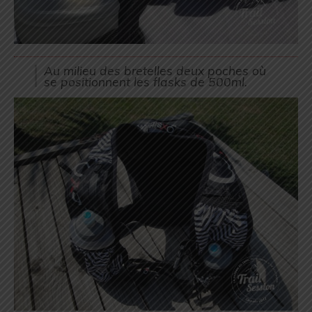
Au milieu des bretelles deux poches où
se positionnent les flasks de 500ml.