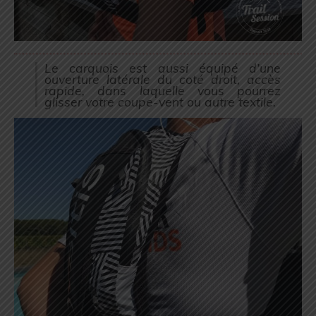
Le carquois est aussi équipé d’une
ouverture latérale du coté droit, accès
rapide, dans laquelle vous pourrez
glisser votre coupe-vent ou autre textile.