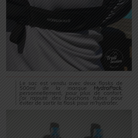
Le sac est vendu avec deux flasks de
500ml de la marque
HydraPack
,
personnellement, pour plus de confort,
j’ai rajouté des bouchons tubes pour
éviter de sortir la flask pour m’hydrater.