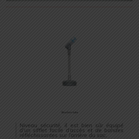
Bouchon tube
Niveau sécurité, il est bien sûr équipé
d’un sifflet facile d’accès et de bandes
réfléchissantes sur l’arrière du sac.