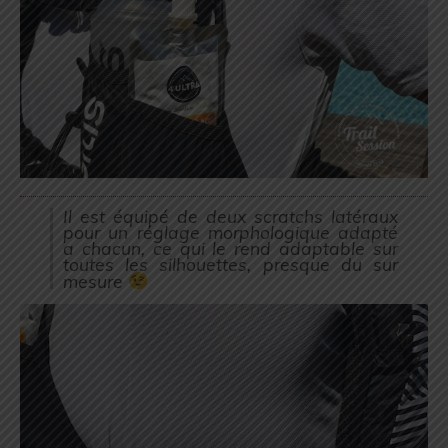
Il est équipé de deux scratchs latéraux
pour un réglage morphologique adapté
a chacun, ce qui le rend adaptable sur
toutes les silhouettes, presque du sur
mesure