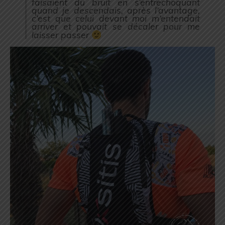
faisaient du bruit en s’entrechoquant
quand je descendais, après l’avantage,
c’est que celui devant moi m’entendait
arriver et pouvait se décaler pour me
laisser passer