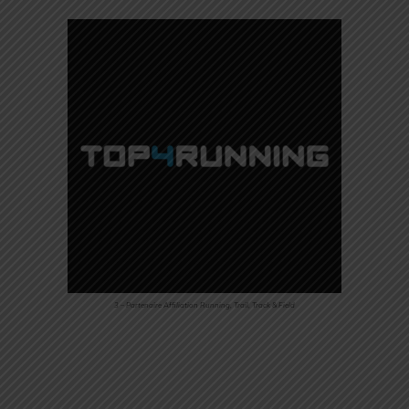
3 – Partenaire Affiliation Running, Trail, Track & Field