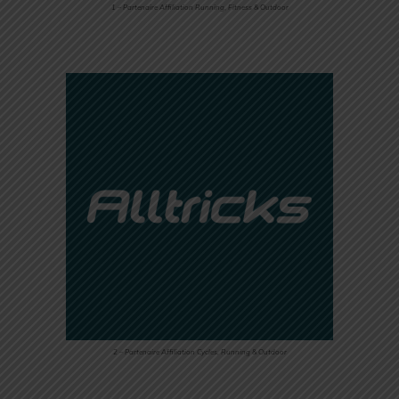
1 – Partenaire Affiliation Running, Fitness & Outdoor
2 – Partenaire Affiliation Cycles, Running & Outdoor