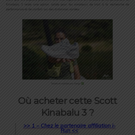
Kinabalu 3 reste une option solide pour les amateurs de trail à la recherche de
performance et de confort sur des distances variées.
Testée et validée par Serge
Où acheter cette Scott
Kinabalu 3 ?
>> 1 – Chez le partenaire affiliation i-
Run <<