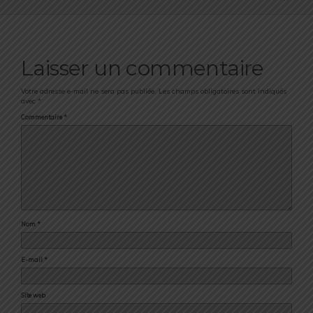
Laisser un commentaire
Votre adresse e-mail ne sera pas publiée.
Les champs obligatoires sont indiqués
avec
*
Commentaire
*
Nom
*
E-mail
*
Site web