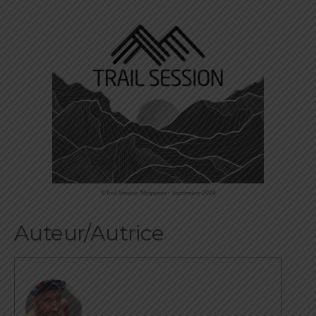
©Trail Session Magazine – Septembre 2024
Auteur/Autrice