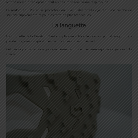
offrant un maintien optimal tout en assurant une bonne respirabilité.
Le renfort en TPU et la protection au niveau des orteils ajoutent une couche de
sécurité supplémentaire pour les terrains plus techniques.
La languette
La languette de la Kinabalu 3 est complètement libre, le lacet est plat et long. Il n’y a
pas de rangements spécifiques pour le caler convenablement.
Cela manque de technologies qui permettent une meilleure expérience pendant la
course.