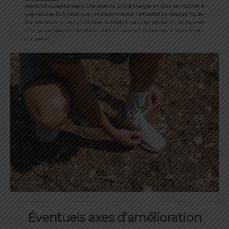
réactivité exceptionnelle. Elle restitue 14% d’énergie en plus par rapport à
une mousse EVA classique, améliorant ainsi l’efficacité de chaque foulée.
Par conséquent, ce dynamisme se traduit par une sensation de légèreté
et de propulsion accrue, idéale pour les coureurs recherchant performance
et rapidité.
Éventuels axes d’amélioration