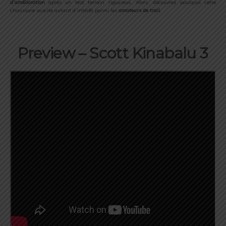
d’amélioration
après un test terrain rigoureux. Alors, découvrez pourquoi cette
chaussure suscite autant d’intérêt parmi les
amateurs de trail
.
Preview
– Scott Kinabalu 3