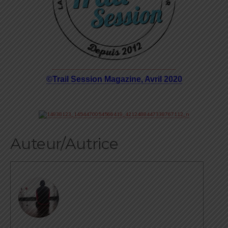
©Trail Session Magazine, Avril 2020
Auteur/Autrice