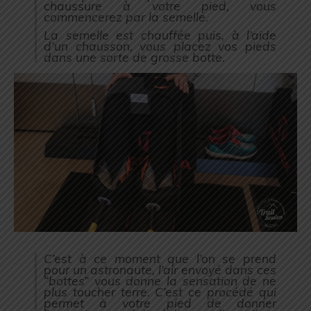
chaussure à votre pied, vous
commencerez par la semelle.
La semelle est chauffée puis, à l’aide
d’un chausson, vous placez vos pieds
dans une sorte de grosse botte.
C’est à ce moment que l’on se prend
pour un astronaute, l’air envoyé dans ces
“bottes” vous donne la sensation de ne
plus toucher terre. C’est ce procédé qui
permet à votre pied de donner