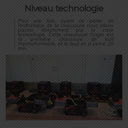
Niveau technologie
Pour une fois, avant de parler de
l’esthétique de la chaussure nous allons
passer directement par la case
technologie.
Cette chaussure Origin est
la première chaussure de trail
thermoformable, et le tout en à peine 20
min.