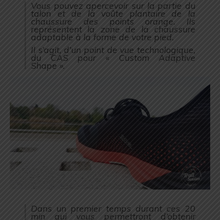
Vous pouvez apercevoir sur la partie du
talon et de la voûte plantaire de la
chaussure des points orange. Ils
représentent la zone de la chaussure
adaptable à la forme de votre pied.
Il s’agit, d’un point de vue technologique,
du CAS pour « Custom Adaptive
Shape ».
Dans un premier temps durant ces 20
min qui vous permettront d’obtenir