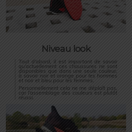
Niveau look
Tout d’abord, il est important de savoir
qu’actuellement ces chaussures ne sont
disponibles que dans une seule couleur,
à savoir noir et orange pour les hommes
et noir et bleu pour les femmes.
Personnellement cela ne me déplaît pas,
car l’assemblage des couleurs est plutôt
réussi.