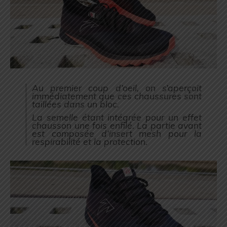
Au premier coup d’oeil, on s’aperçoit
immédiatement que ces chaussures sont
taillées dans un bloc.
La semelle étant intégrée pour un effet
chausson une fois enfilé. La partie avant
est composée d’insert mesh pour la
respirabilité et la protection.