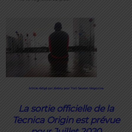
Article rédigé par Jérémy pour Trail Session Magazine
La sortie officielle de la
Tecnica Origin est prévue
pour Juillet 2020