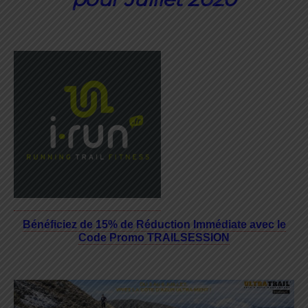
Bénéficiez de 15% de Réduction Immédiate avec le
Code Promo TRAILSESSION