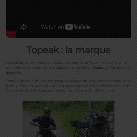
Topeak : la marque
Créée au début des années 90, Topeak est l’une des marques d’accessoires et outils
pour vélos les plus réputées. Elle propose une variété de produits de qualité et très
diversifiée.
Topeak s’adresse à tous les pratiquants et propose une large gamme de sacoches et
paniers. Mais c’est pas tout, car elle propose également des porte-bidons et porte-
bagages, garde-boue, éclairages, pompes, pieds d’atelier et même outillage.