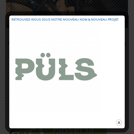
RETROUVEZ-NOUS SOUS NOTRE NOUVEAU NOM & NOUVEAU PROJET
Où se procurer la sacoche de cadre
Topeak ?
Sur le site de LECYCLO.COM