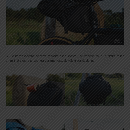
Sur la partie externe de cette sacoche est disposée une attache pour un phare rouge
et un filet élastique pour garder une veste de vélo à portée de main.