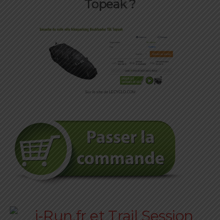
Topeak ?
Sur le site de LECYCLO.COM