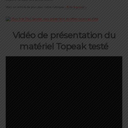
Voici un article de plus pour notre rubrique
« Bike & gravel »
.
Vidéo de présentation du
matériel Topeak testé