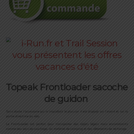
Topeak Frontloader sacoche
de guidon
Sans doute l’accessoire qui m’inquiétait le plus car il est disposé sur l’avant et sur la
partie directrice du vélo.
Le FrontLoader est parfait pour transporter des objets légers mais encombrants
comme des sacs de couchage, du matériel de camping et des vêtements de rechange.