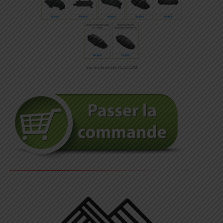
Sur le site de LECYCLO.COM