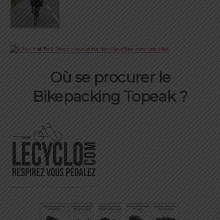
Où se procurer le
Bikepacking Topeak ?