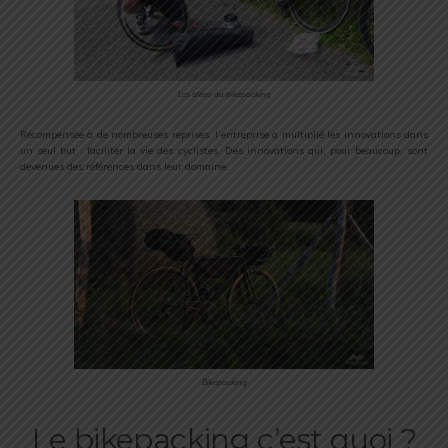
Les aléas du bikepacking
Récompensée à de nombreuses reprises, l’entreprise a multiplié les innovations dans
un seul but : faciliter la vie des cyclistes. Des innovations qui, pour beaucoup, sont
devenues des références dans leur domaine.
Bikepacking
Le bikepacking c’est quoi ?