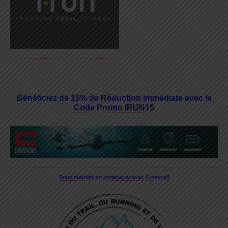
Bénéficiez de 15% de Réduction Immédiate avec le
Code Promo IRUN15
Tests réalisés en partenariat avec Crosscall