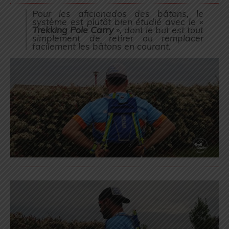
Pour les aficionados des bâtons, le
système est plutôt bien étudié avec le «
Trekking Pole Carry
», dont le but est tout
simplement de retirer ou remplacer
facilement les bâtons en courant.