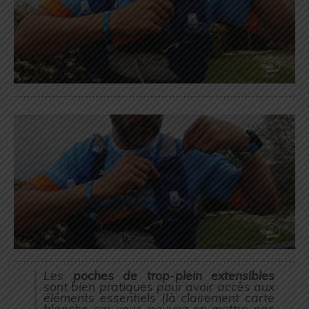
Les
poches de trop-plein extensibles
sont bien pratiques pour avoir accès aux
éléments essentiels (
là clairement carte
blanche car vous pouvez en mettre pas