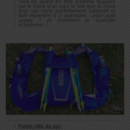
Tout en ayant en tête (
comme toujours
sur le choix d’un sac
) le fait que le choix
d’un sac reste parfaitement subjectif et
doit répondre à 2 questions : pour quel
usage ? et comment je souhaite
m’hydrater ?
Points clés du sac