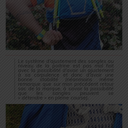
Le système d’ajustement des sangles au
niveau de la poitrine est pas mal fait
avec la possibilité d’avoir un ajustement
à sa corpulence et donc d’avoir une
bonne stabilité (
néanmoins même
remarque que sur mon précédent retour
sac de la marque, à savoir la possibilité
que les sangles peuvent se
« détendre » en pleine course
).