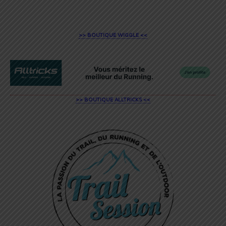
>> BOUTIQUE WIGGLE <<
>> BOUTIQUE ALLTRICKS <<