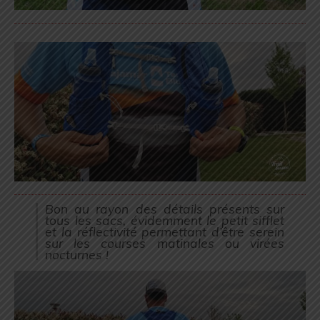
Bon au rayon des détails présents sur
tous les sacs, évidemment le petit sifflet
et la réflectivité permettant d’être serein
sur les courses matinales ou virées
nocturnes !