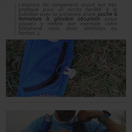
L’espace de rangement avant est très
pratique pour un accès facilité à la
nutrition avec la présence d’une
poche à
fermeture à glissière sécurisée
(
vous
pouvez y mettre par exemple votre
téléphone mais alors attention au
format…
).