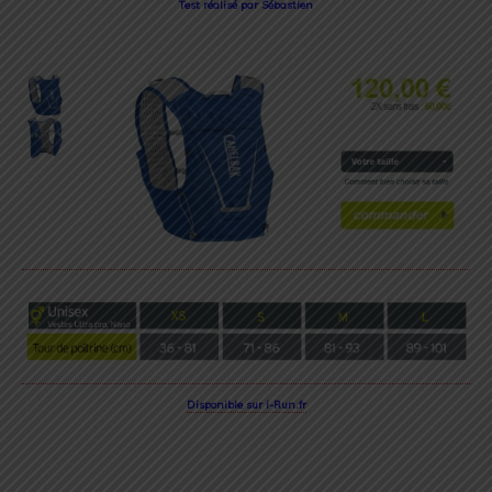
Test réalisé par Sébastien
Disponible sur i-Run.fr