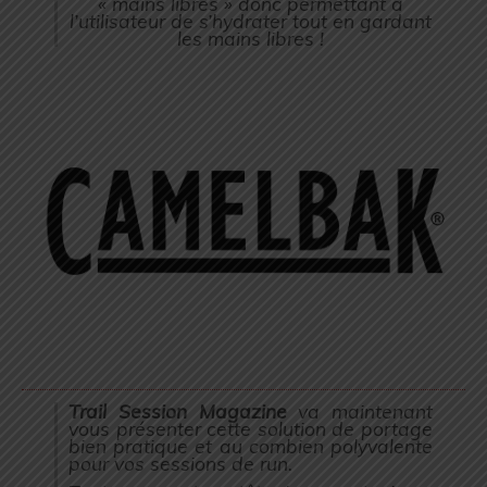
« mains libres » donc permettant à
l’utilisateur de s’hydrater tout en gardant
les mains libres !
Trail Session Magazine
va maintenant
vous présenter cette solution de portage
bien pratique et au combien polyvalente
pour vos sessions de run.