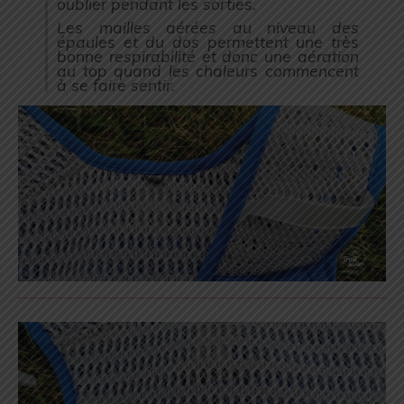
oublier pendant les sorties.
Les mailles aérées au niveau des
épaules et du dos permettent une très
bonne respirabilité et donc une aération
au top quand les chaleurs commencent
à se faire sentir.