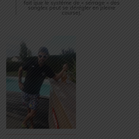
fait que le système de « serrage » des
sangles peut se dérégler en pleine
course
).