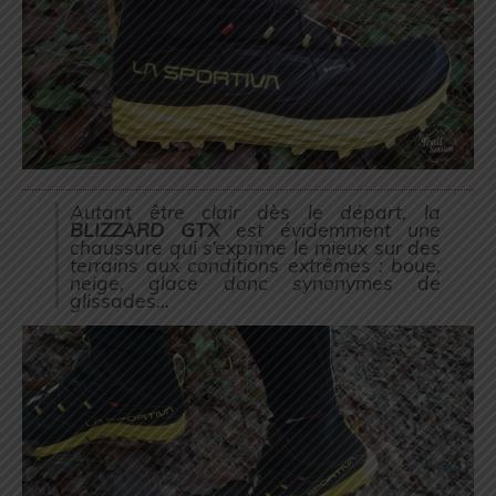
Autant être clair dès le départ, la
BLIZZARD GTX
est évidemment une
chaussure qui s’exprime le mieux sur des
terrains aux conditions extrêmes : boue,
neige, glace donc synonymes de
glissades…