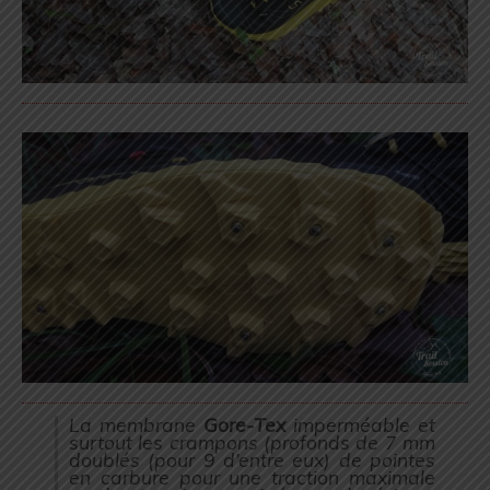
La membrane
Gore-Tex
imperméable et
surtout les crampons (
profonds de 7 mm
doublés (pour 9 d’entre eux) de pointes
en carbure pour une traction maximale