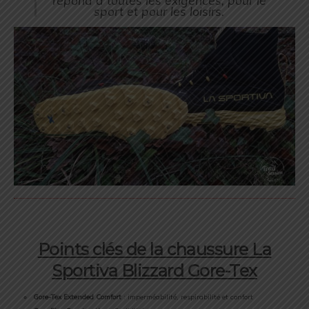
répond à toutes les exigences, pour le
sport et pour les loisirs.
Points clés de la chaussure La
Sportiva Blizzard Gore-Tex
Gore-Tex Extended Comfort
: imperméabilité, respirabilité et confort