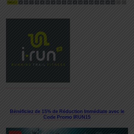
Bénéficiez de 15% de Réduction Immédiate avec le
Code Promo IRUN15