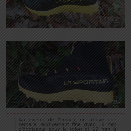
Au niveau de l’amorti, on trouve une
semelle relativement fine avec 18 mm
d’épaisseur sous le talon et 12 mm à