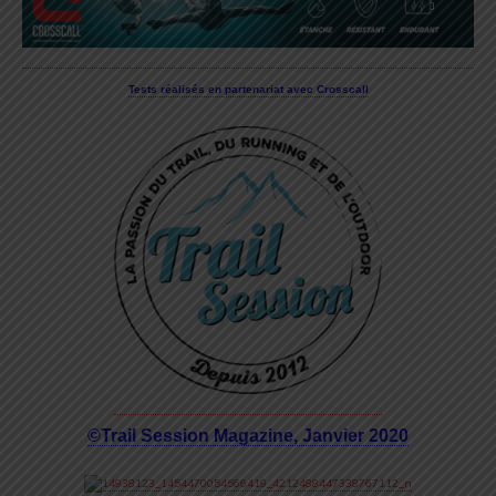
Tests réalisés en partenariat avec Crosscall
©Trail Session Magazine, Janvier 2020