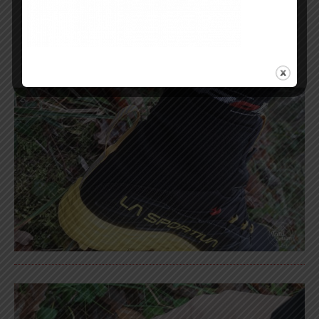
L’
empeigne
sèche rapidement (
plutôt
bien pratique vues les conditions
climatiques sur les entraînements
) pour
procurer un
confort
durable. De plus la
BLIZZARD GTX
profite de
l’innovation
Gore Flex Construction
améliorant sa
flexibilité
.