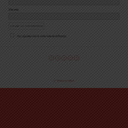
Site web
Oui, ajoutez moi à votre liste de diffusion.
Retour au début