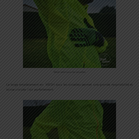
Mesh aéré sous les aisselles
Le large empiècement en MESH sous les aisselles permet une grande respirabilité et
laisse circuler l’air parfaitement.