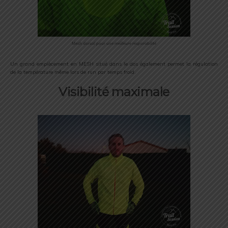
Mesh dorsal pour une meilleure resporabilité
Un grand empiècement en MESH situé dans le dos également permet la régulation
de la température même lors de run par temps froid.
Visibilité maximale