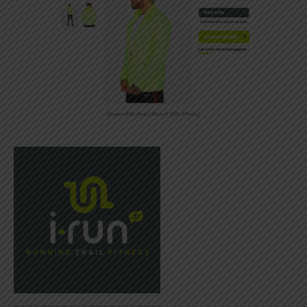
Disponible chez i-Run.fr (Clic Photo)