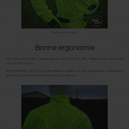
2 grande poches zippées
Bonne ergonomie
Les 2 grandes poches zippées peuvent accueillir vos clefs, téléphone ou autre objet
utile lors de vos runs.
Personnellement, je ne mets rien dedans et préfère utiliser une ceinture proche de la
taille afin d’éviter le balancement et bruits gênants.