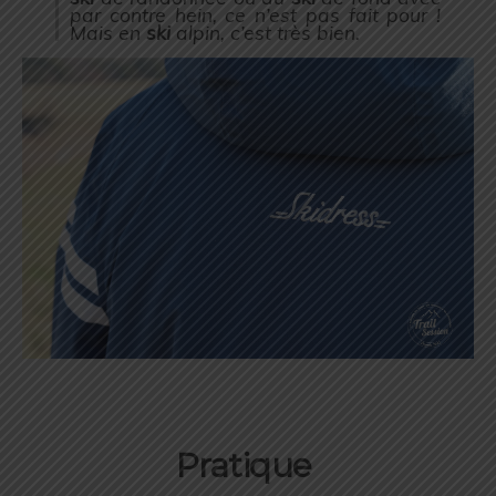
par contre hein, ce n’est pas fait pour !
Mais en
ski
alpin, c’est très bien.
Pratique