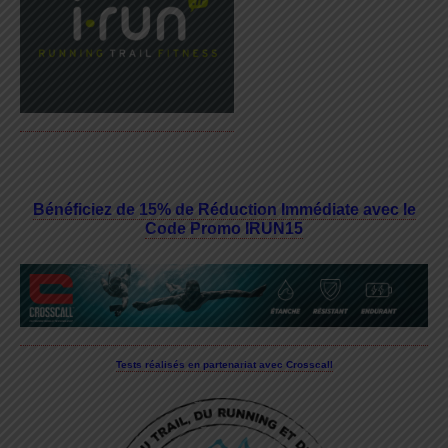
Bénéficiez de 15% de Réduction Immédiate avec le
Code Promo IRUN15
Tests réalisés en partenariat avec Crosscall