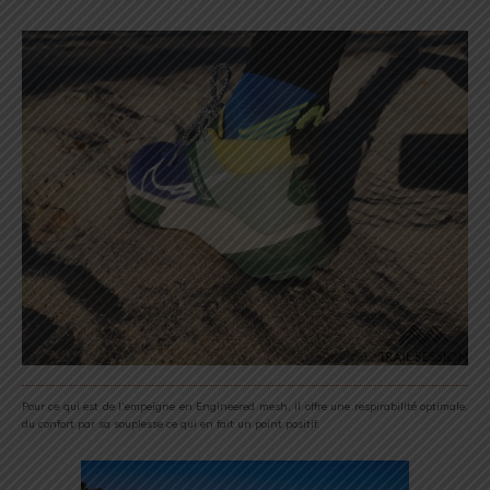
Pour ce qui est de l’empeigne en Engineered mesh, il offre une respirabilité optimale,
du confort par sa souplesse ce qui en fait un point positif.