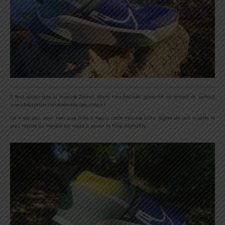
Il faut savoir que la mousse ZoomX étant très épaisse, garantit un amorti et surtout
une absorption considérable des chocs !
Ce n’est pas pour rien que Nike a repris cette mousse ultra légère de son modèle le
plus rapide au monde sur route à savoir la Nike AlphaFly.