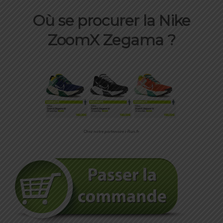
Où se procurer la Nike
ZoomX Zegama ?
Chez notre partenaire i-Run.fr