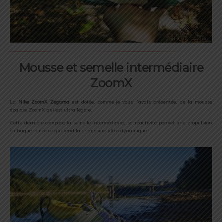
Mousse et semelle intermédiaire
ZoomX
La
Nike ZoomX Zegama
est dotée, comme je vous l’avais présentée, de la mousse
épaisse ZoomX qui est ultra légère.
Cette dernière compose la semelle intermédiaire, sa réactivité permet une propulsion
à chaque foulée ce qui rend la chaussure ultra dynamique !