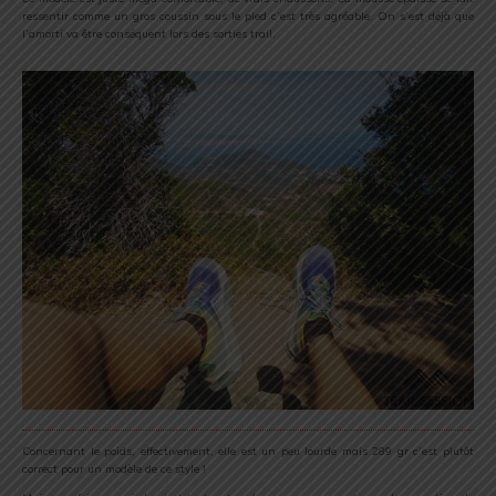
ressentir comme un gros coussin sous le pied c’est très agréable. On s’est déjà que
l’amorti va être conséquent lors des sorties trail.
Concernant le poids, effectivement, elle est un peu lourde mais 289 gr c’est plutôt
correct pour un modèle de ce style !