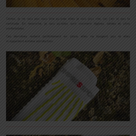
Certes, je ne vais pas vous dire qu’avec elles je vais plus vite, car j’en ai pas la
certitude. En revanche, je sais qu’elles sont vraiment légères, aérées et ultra
confortables.
Ces dernières restent parfaitement en place, elles ne bougent pas et elles
m’apportent entière satisfaction.