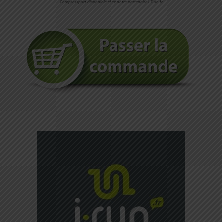
Compressport disponible chez notre partenaire i-Run.fr