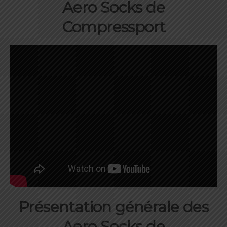
Aero Socks de
Compressport
Présentation générale
des
Aero Socks de