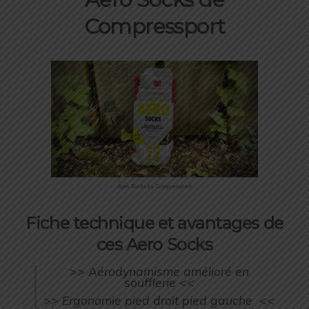
Compressport
Aero Socks by Compressport
Fiche technique et avantages de
ce
s Aero Socks
>> Aérodynamisme amélioré en
soufflerie <<
>> Ergonomie pied droit pied gauche <<