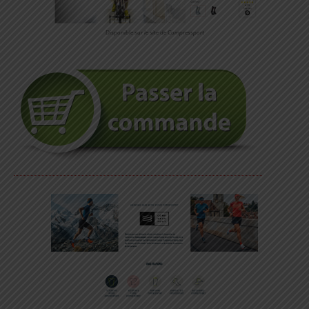
Disponible sur le site de Compressport