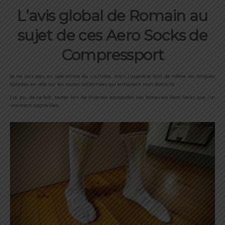
L’avis global de Romain au
sujet de ces Aero Socks de
Compressport
Je ne suis pas un spécialiste du cyclisme, mais j’apprécie tout de même les longues
balades en vélo sur les routes vallonnées qui entourent mon domicile.
J’ai pu, de ce fait, tester lors de diverses escapades ces fameuses Aero Socks que j’ai
vraiment appréciées.