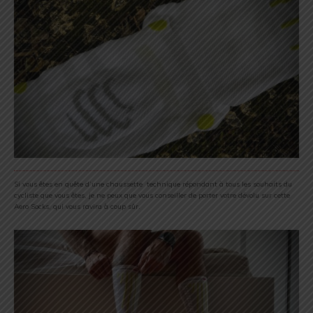
Si vous êtes en quête d’une chaussette technique répondant à tous les souhaits du
cycliste que vous êtes, je ne peux que vous conseiller de porter votre dévolu sur cette
Aero Socks, qui vous ravira à coup sûr.