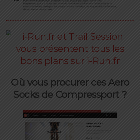
Où vous procurer
ces Aero
Socks de Compressport
?