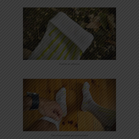
Inserts en silicone
Des chaussettes qui accrochent