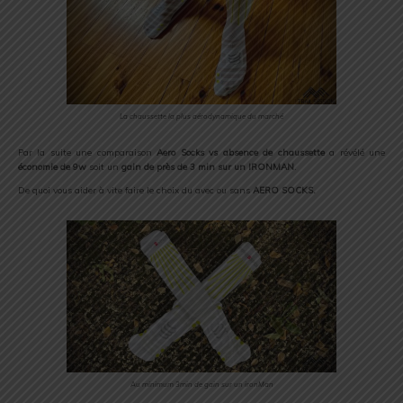
La chaussette la plus aérodynamique du marché
Par la suite une comparaison
Aero Socks vs absence de chaussette
a révélé une
économie de 9w
soit un
gain de près de 3 min sur un IRONMAN
.
De quoi vous aider à vite faire le choix du avec ou sans
AERO SOCKS.
Au minimum 3min de gain sur un ironMan