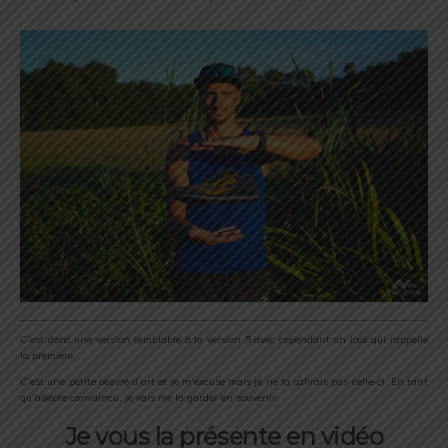
C’est donc une version semblable à la version 5 avec cependant un look qui rappelle
la première.
C’est une petite oeuvre d’art et je m’excuse mais je ne la salirais pas celle-ci. En tant
qu’adepte convaincu, je vais me la garder en souvenir.
Je vous la présente en vidéo