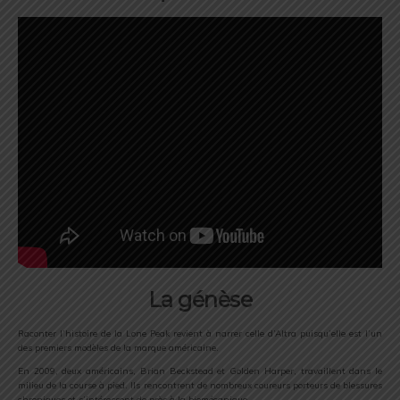
La génèse
Raconter l’histoire de la Lone Peak revient à narrer celle d’Altra puisqu’elle est l’un
des premiers modèles de la marque américaine.
En 2009, deux américains, Brian Beckstead et Golden Harper, travaillent dans le
milieu de la course à pied. Ils rencontrent de nombreux coureurs porteurs de blessures
chroniques et s’intéressent de près à la biomécanique.