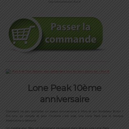
Chez notre partenaire i-Run.fr
Lone Peak 10ème
anniversaire
Comment ne pas souhaiter un joyeux anniversaire à Altra et son fondateur Brian ?
Dix ans, ça compte et pour l’histoire c’est avec une Lone Peak que la marque
Américaine a démarré.
Un modèle pour fêter cet évènement ne pouvait donc être qu’une Lone Peak.