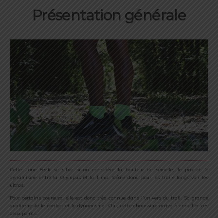
Présentation générale
Cette Lone Peak se situe si on considère la hauteur de semelle, le prix et le
dynamisme entre la Olympus et la Timp. Idéale donc pour les trails longs voir les
ultras.
Pour certains coureurs, elle est donc très connue dans l’univers du trail. Sa grande
qualité reste le confort et le dynamisme. Oui, cette chaussure arrive à concilier ces
deux points.