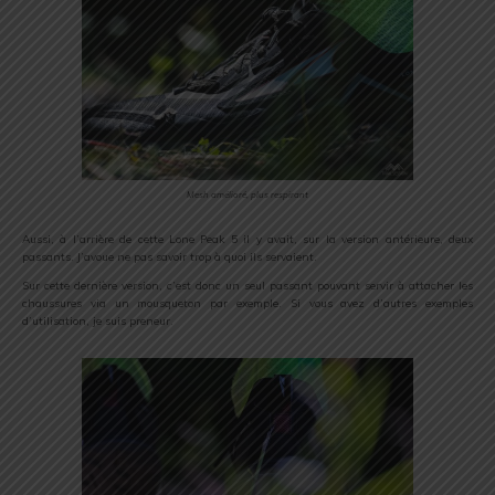
Mesh amélioré, plus respirant
Aussi, à l’arrière de cette Lone Peak 5 il y avait, sur la version antérieure, deux
passants. J’avoue ne pas savoir trop à quoi ils servaient.
Sur cette dernière version, c’est donc un seul passant pouvant servir à attacher les
chaussures via un mousqueton par exemple. Si vous avez d’autres exemples
d’utilisation, je suis preneur.