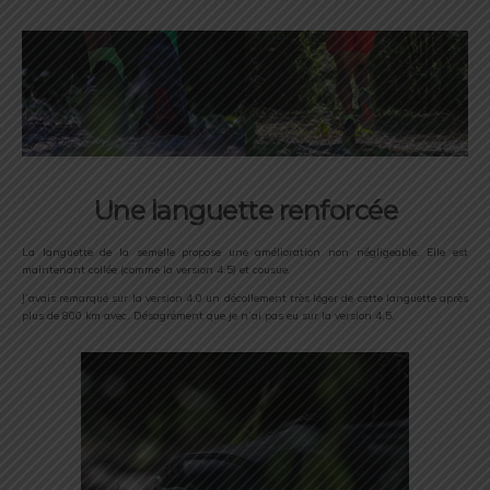
Une languette renforcée
La languette de la semelle propose une amélioration non négligeable. Elle est
maintenant collée (comme la version 4.5) et cousue.
J’avais remarqué sur la version 4.0 un décollement très léger de cette languette après
plus de 800 km avec. Désagrément que je n’ai pas eu sur la version 4.5.