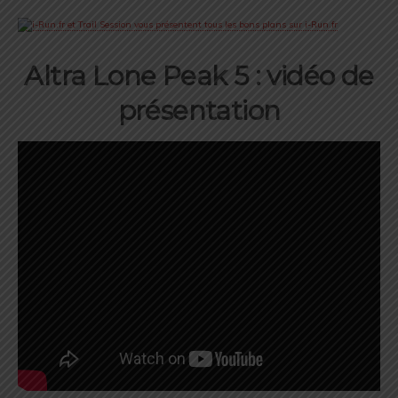
Altra Lone Peak 5 : vidéo de
présentation