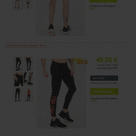
Collant Printed Impact Run :