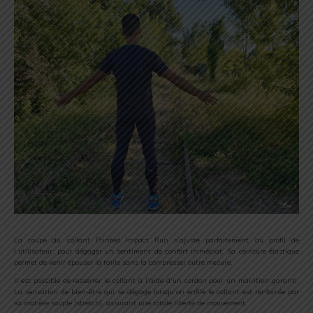
La coupe du collant Printed Impact Run s’ajuste parfaitement au profil de
l’utilisateur, pour dégager un sentiment de confort immédiat. Sa ceinture élastique
permet de venir épouser la taille sans la compresser outre mesure.
Il est possible de resserrer le collant à l’aide d’un cordon pour un maintien garanti.
La sensation de bien-être qui se dégage lorsqu’on enfile le collant est renforcée par
sa matière souple (stretch), assurant une totale liberté de mouvement.