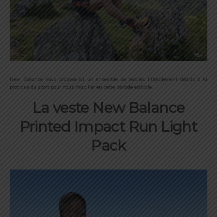
New Balance nous propose ici un ensemble de textiles littéralement dédiés à la
pratique du sport pour nous rhabiller en cette période estivale.
La veste New Balance
Printed Impact Run Light
Pack