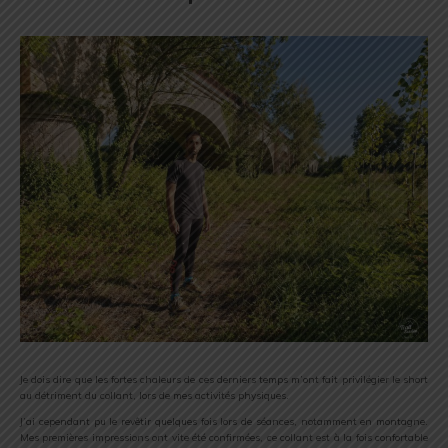
Je dois dire que les fortes chaleurs de ces derniers temps m’ont fait privilégier le short
au détriment du collant, lors de mes activités physiques.
J’ai cependant pu le revêtir quelques fois lors de séances, notamment en montagne.
Mes premières impressions ont vite été confirmées, ce collant est à la fois confortable