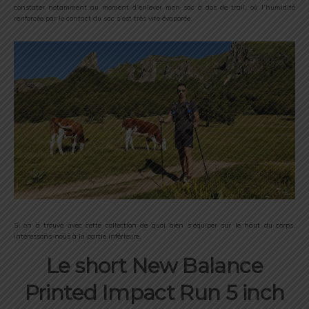
constater notamment au moment d’enlever mon sac à dos de trail, où l’humidité
renforcée par le contact du sac s’est très vite évaporée.
Si on a trouvé avec cette collection de quoi bien s’équiper sur le haut du corps,
intéressons-nous à la partie inférieure.
Le short New Balance
Printed Impact Run 5 inch