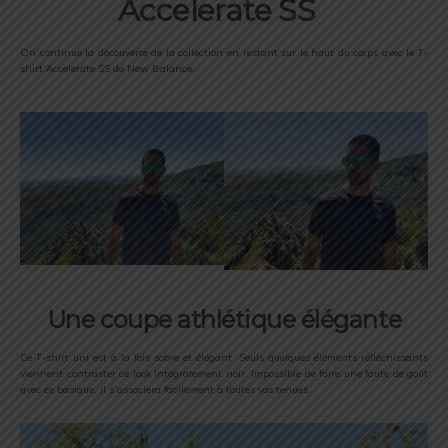
Accelerate SS
On continue la découverte de la collection en restant sur le haut du corps avec le T-
shirt Accelerate SS de New Balance.
Une coupe athlétique élégante
Ce T-shirt uni est à la fois sobre et élégant. Seuls quelques éléments réfléchissants
viennent contraster ce look intégralement noir. Impossible de faire une faute de goût
avec ce basique, il s’associera facilement à toutes vos tenues.