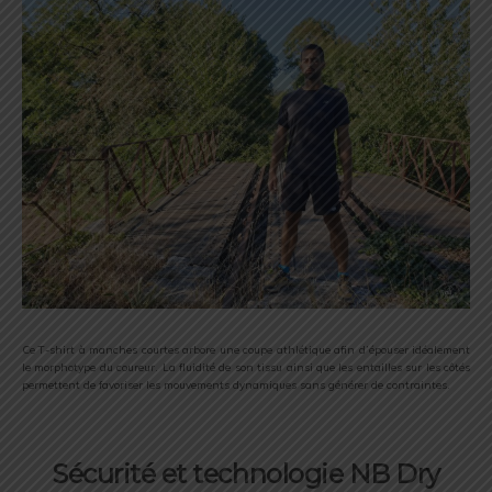
Ce T-shirt à manches courtes arbore une coupe athlétique afin d’épouser idéalement
le morphotype du coureur. La fluidité de son tissu ainsi que les entailles sur les côtés
permettent de favoriser les mouvements dynamiques sans générer de contraintes.
Sécurité et technologie NB Dry