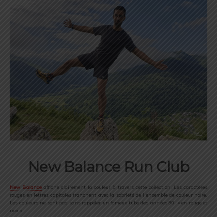
New Balance Run Club
New Balance
affiche clairement la couleur à travers cette collection. Les caractères
rouges en lettres capitales tranchent avec la sobriété de l’ensemble de couleur noire.
Les couleurs ne sont pas sans rappeler un fameux tube des années 80, « en rouge et
noir ».