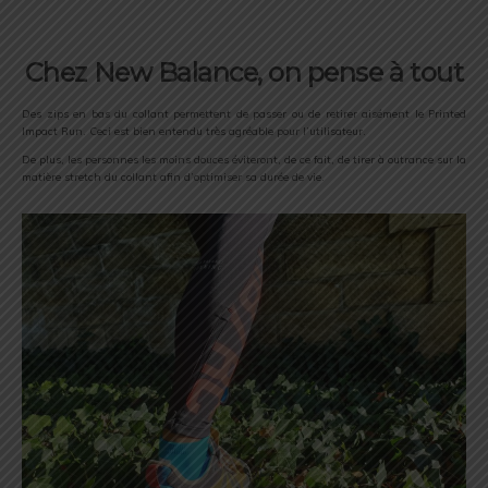
Chez New Balance, on pense à tout
Des zips en bas du collant permettent de passer ou de retirer aisément le Printed
Impact Run. Ceci est bien entendu très agréable pour l’utilisateur.
De plus, les personnes les moins douces éviteront, de ce fait, de tirer à outrance sur la
matière stretch du collant afin d’optimiser sa durée de vie.