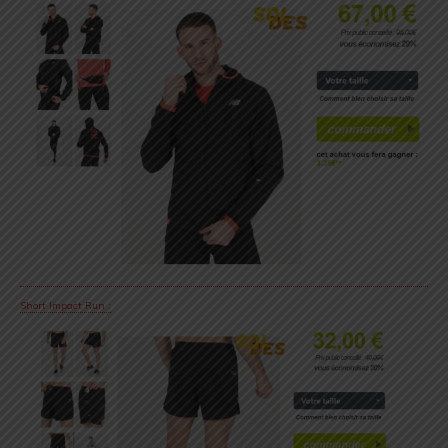
Short Impact Run :