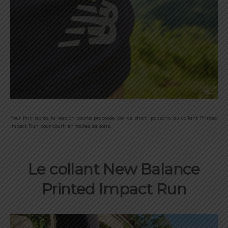
Pour finir après la version courte proposée par ce short, passons au collant Printed
Impact Run pour courir en toutes saisons.
Le collant New Balance
Printed Impact Run