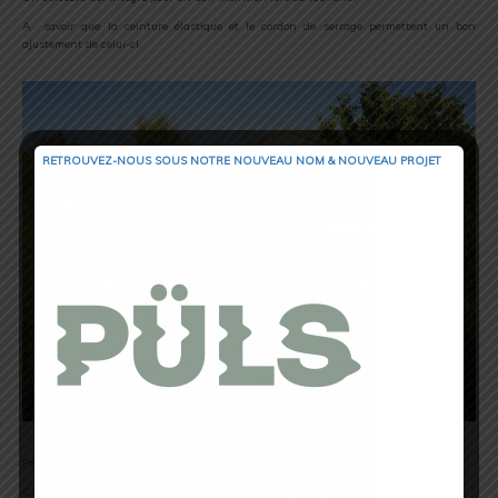
A savoir que la ceinture élastique et le cordon de serrage permettent un bon
ajustement de celui-ci.
RETROUVEZ-NOUS SOUS NOTRE NOUVEAU NOM & NOUVEAU PROJET
Pour ce qui est du débardeur, il est ultraléger, ample et confortable.
C’est un réel plaisir de courir sans gêne au niveau des coutures.