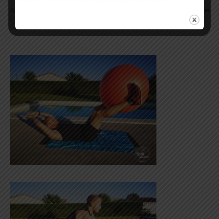
Son séchage rapide est réellement un point fort. Vous n’avez jamais la sensation
d’humidité et de transpiration sur vous. Ce qui n’est pas négligeable !!!