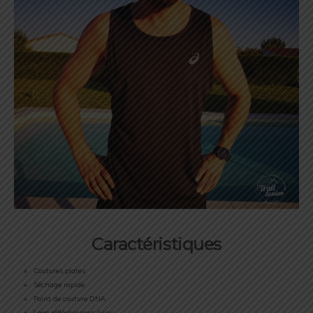
Caractéristiques
Coutures plates
Séchage rapide
Point de couture DNA
Logo réfléchissant Asics