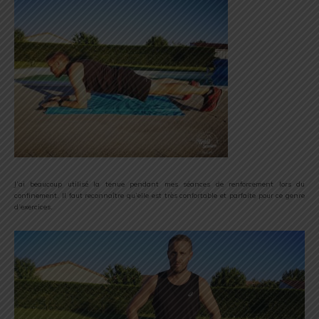
J’ai beaucoup utilisé la tenue pendant mes séances de renforcement lors du
confinement. Il faut reconnaître qu’elle est très confortable et parfaite pour ce genre
d’exercices.