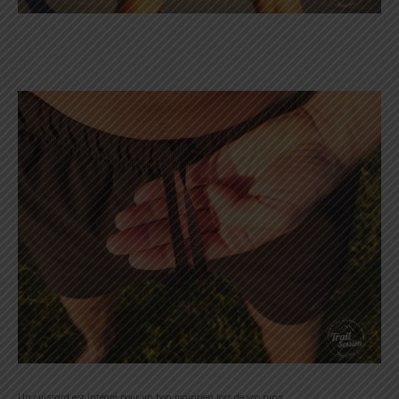
Un cuissard est intégré pour un bon maintien lors de vos runs.