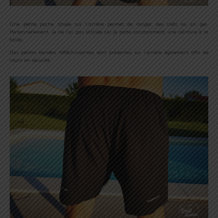
Une petite poche située sur l’arrière permet de ranger des clefs ou un gel.
Personnellement, je ne l’ai pas utilisée car je porte constamment une ceinture à la
taille.
Des petites bandes réfléchissantes sont présentes sur l’arrière également afin de
courir en sécurité.