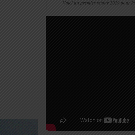
Voici un premier retour 2019 pour 