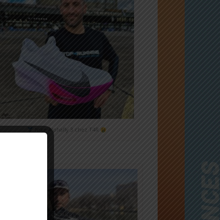
Nike Alphafly 3 chez T4R