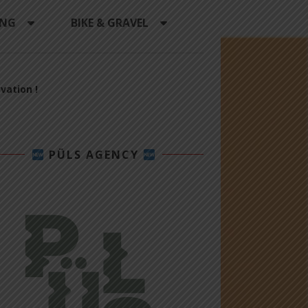
ING
BIKE & GRAVEL
vation !
PÜLS AGENCY