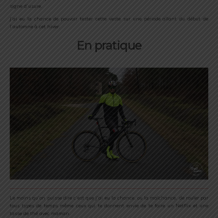
signe d’usure.
J’ai eu la chance de pouvoir tester cette veste sur une période allant du début de
l’automne à cet hiver.
En pratique
Le moins qu’on puisse dire c’est que j’ai eu la chance, ou la malchance, de rouler par
tous types de temps même ceux qui te donnent envie de te faire un Netflix et une
tasse de thé avec maman.