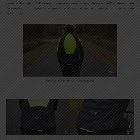
protéger les reins. À l’arrière, un empiècement extensible optimise l’ajustement de
l’ensemble, tandis que des éléments réfléchissant viennent œuvrer dans le sens de
la sécurité.
Veste Gore Phantom C3 – visibilité accrue