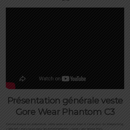
Présentation générale veste
Gore Wear Phantom C3
Comme évoqué en préambule, cette veste est aussi bien à l’aise pour du bikepacking,
« vélo taf » mais aussi pour les entraînements « route » par temps frais.