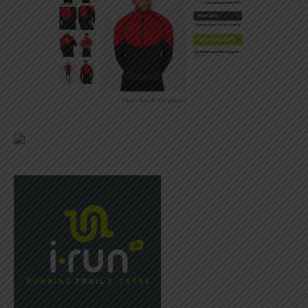
Chez i-Run.fr (clic photo)