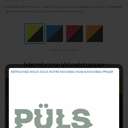
Les vestes Gore Phantom Gore-Tex Infinium sont proposées en 4 versions différentes
pour les hommes et 3 versions pour les femmes (3 coloris) .
Couleur version homme
Membrane Windstopper
RETROUVEZ-NOUS SOUS NOTRE NOUVEAU NOM & NOUVEAU PROJET