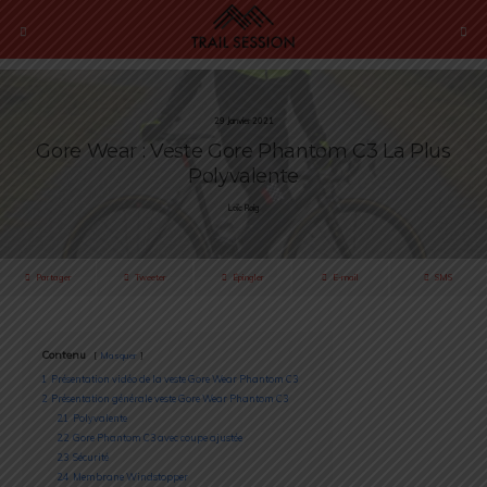
29 Janvier 2021
Gore Wear : Veste Gore Phantom C3 La Plus
Polyvalente
Loïc Roig
Partager
Tweeter
Épingler
E-mail
SMS
Contenu
Masquer
1
Présentation vidéo de la veste Gore Wear Phantom C3
2
Présentation générale veste Gore Wear Phantom C3
2.1
Polyvalente
2.2
Gore Phantom C3 avec coupe ajustée
2.3
Sécurité
2.4
Membrane Windstopper