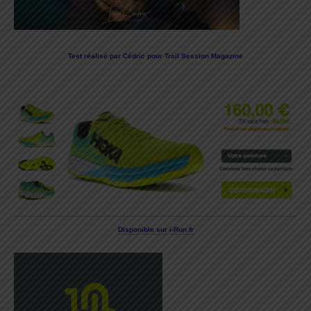
Test réalisé par Cédric pour Trail Session Magazine
Disponible sur i-Run.fr