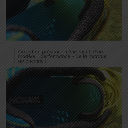
On est en présence, clairement, d’un
modèle « performance » de la marque
américaine !