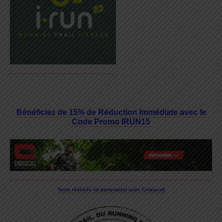
Bénéficiez de 15% de Réduction Immédiate avec le
Code Promo IRUN15
Tests réalisés en partenariat avec Crosscall