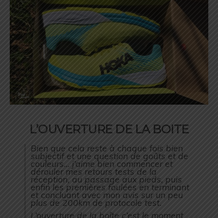
L’OUVERTURE DE LA BOITE
Bien que cela reste à chaque fois bien
subjectif et une question de goûts et de
couleurs… j’aime bien commencer et
dérouler mes retours tests de la
réception, au passage aux pieds, puis
enfin les premières foulées en terminant
et concluant avec mon avis sur un peu
plus de 200km de protocole test.
L’ouverture de la boîte c’est le moment