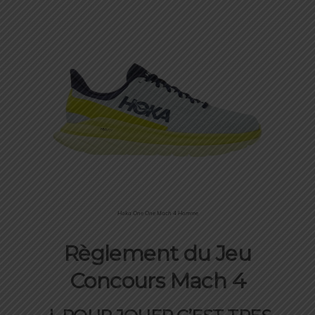
Hoka One One Mach 4 Homme
Règlement du Jeu
Concours Mach 4