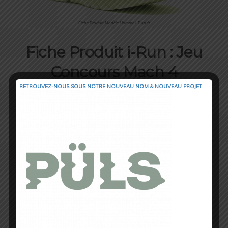
Fiche Produit Modèle Homme i-Run.fr
Fiche Produit i-Run : Jeu
Concours Mach 4
RETROUVEZ-NOUS SOUS NOTRE NOUVEAU NOM & NOUVEAU PROJET
Hoka One One Mach Homme et Femme chez i-Run.fr (Fiche Produit – Clic Photo)