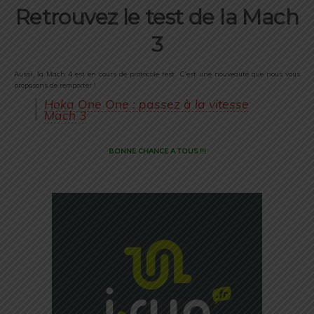
Retrouvez le test de la Mach
3
Aussi, la Mach 4 est en cours de protocole test. C’est une nouveauté que nous vous
proposons de remporter !
Hoka One One : passez à la vitesse
Mach 3
BONNE CHANCE A TOUS !!!