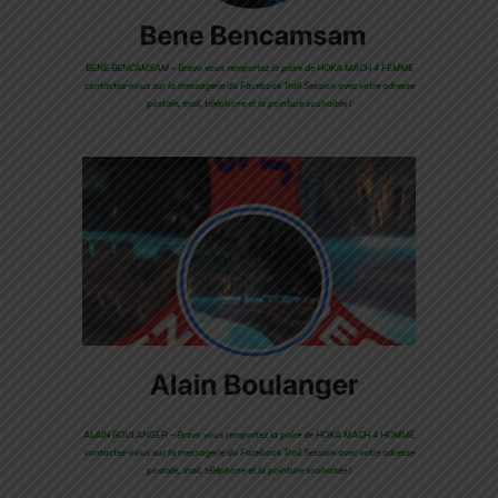
BENE BENCAMSAM – Bravo vous remportez la paire de HOKA MACH 4 FEMME
contactez-nous sur la messagerie du Facebook Trail Session avec votre adresse
postale, mail, téléphone et la pointure souhaitée !
ALAIN BOULANGER – Bravo vous remportez la paire de HOKA MACH 4 HOMME
contactez-nous sur la messagerie du Facebook Trail Session avec votre adresse
postale, mail, téléphone et la pointure souhaitée !