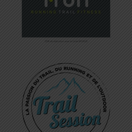
15% de réduction avec le Code IRUN15