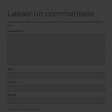
Laisser un commentaire
Votre adresse e-mail ne sera pas publiée.
Les champs obligatoires sont indiqués
avec
*
Commentaire
*
Nom
*
E-mail
*
Site web