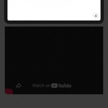
Vidéo de présentation des
Hoka One One Mach 4