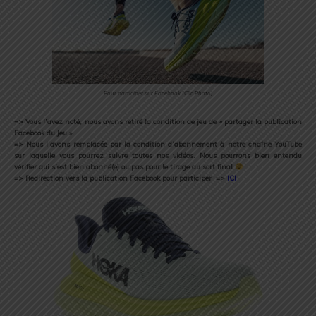
Pour participer sur Facebook (Clic Photo)
=> Vous l’avez noté, nous avons retiré la condition de jeu de « partager la publication
Facebook du Jeu ».
=> Nous l’avons remplacée par la condition d’abonnement à notre chaîne YouTube
sur laquelle vous pourrez suivre toutes nos vidéos. Nous pourrons bien entendu
vérifier qui s’est bien abonné(e) ou pas pour le tirage au sort final
=> Redirection vers la publication Facebook pour participer =>
ICI