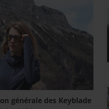
ion générale des Keyblade