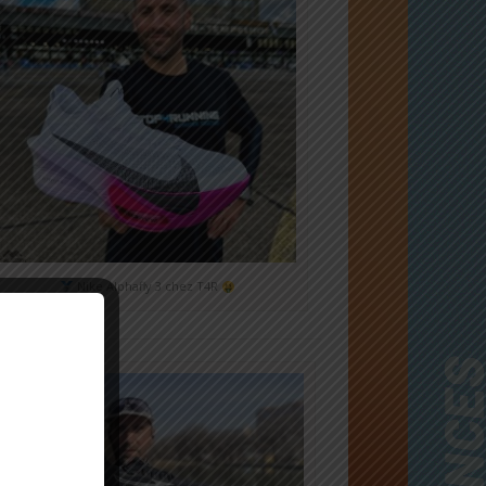
Nike Alphafly 3 chez T4R