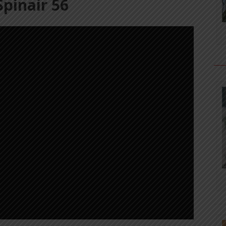
Spinair 56