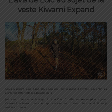
veste Kiwami Expand
Après plusieurs jours dans son emballage, par manque d’averses, j’ai enfin pu
profiter de cette veste ces derniers jours.
J’ai pu constater sur des footings allant de 40 mn à 1H20 que l’eau ne pénètre guère.
Ce n’est franchement pas une surprise et c’est sur d’autres points de détail que je
voulais m’attarder.