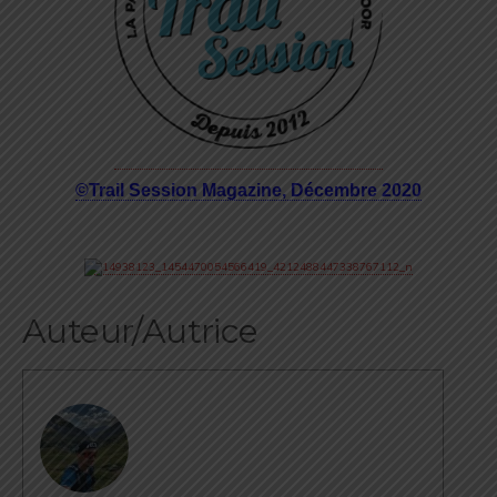
©Trail Session Magazine, Décembre 2020
Auteur/Autrice