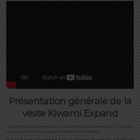
Présentation générale de la
veste Kiwami Expand
La veste Expand est une veste dans la lignée de ce que propose Kiwami. C’est à dire
un produit innovant et d’une qualité de fabrication indéniable.
Je dis ça en toute transparence et je ne suis nullement rémunéré pour dire mon avis