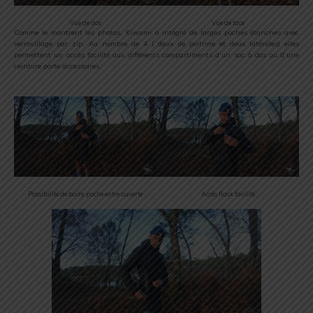
Vue de dos
Vue de face
Comme le montrent les photos, Kiwami a intégré de larges poches étanches avec
verrouillage par zip. Au nombre de 4 ( deux de poitrine et deux latérales) elles
permettent un accès facilité aux différents compartiments d’un sac à dos ou d’une
ceinture porte accessoires.
Possibilité de boire, poche entre ouverte
Accès flask facilité