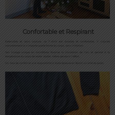
Confortable et Respirant
Extensible et sans couture, ce T-shirt est durable et confortable, il s’ajuste
naturellement à n’importe quelle forme du corps, sans irritation.
Son tissage unique en microfibres favorise la circulation de l’air, et permet à la
température du corps de rester stable, même pendant l’effort.
Un max de confort et une respirabilité à toute épreuve en feront un allié de poids.