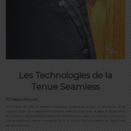
Les Technologies de la
Tenue Seamless
3D Thermo Ultra Light
Un tissage 3D crée un matelas thermique composé de canaux de ventilation et de
coussins d’air. Ce tissage évite le contact direct du tissu avec la peau et régule ainsi
les variations de température entre l’air extérieur et la peau. Le corps est maintenu à
une température interne normale de 36-37.5°. Le bon fonctionnement de l’organisme
est alors garanti.