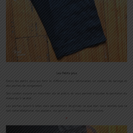
Les Petits plus
Dans les petits plus qui font la différence vous retrouverez un cordon de serrage et
des poches de rangement.
Son cordon assure un maintien sûr et précis, et vous permet d’ajuster le pantalon du
mieux qu’il se doit.
Les poches quant à elles vous permettront de glisser ce que bon vous semble que ce
soit votre téléphone, vos papiers, vos gants ou n’importe quoi d’autre.
P