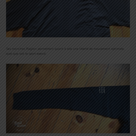
Ses manches Raglan permettent quant à elle une liberté de mouvement optimale,
quel que soit le sport exercé.