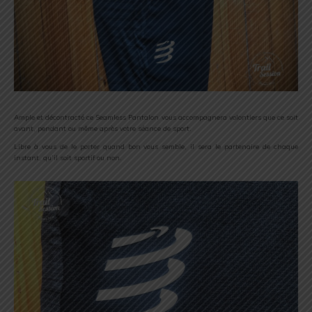
Ample et décontracté ce Seamless Pantalon vous accompagnera volontiers que ce soit
avant, pendant ou même après votre séance de sport.
Libre à vous de le porter quand bon vous semble, il sera le partenaire de chaque
instant, qu’il soit sportif ou non.