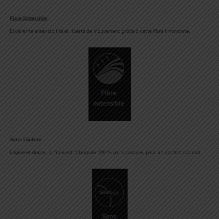
Fibre Extensible
Excellente extensibilité et liberté de mouvement grâce à cette fibre innovante.
Sans Couture
Légère et douce, la fibre est fabriquée 100 % sans couture, pour un confort optimal.