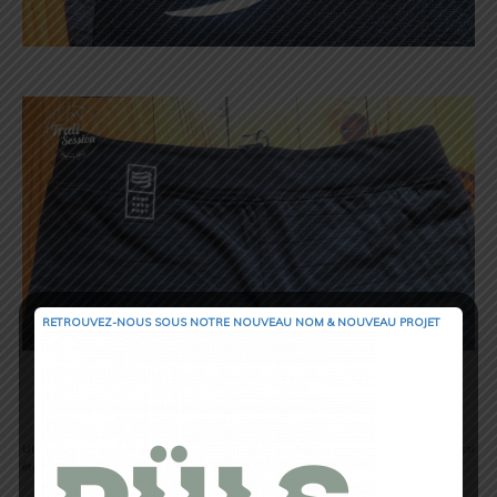
RETROUVEZ-NOUS SOUS NOTRE NOUVEAU NOM & NOUVEAU PROJET
Confortable et Respirant
Ultra confortable, efficace et polyvalent, ce pantalon thermorégulant noir peut aussi
être porté par-dessus vos vêtements de course à l’échauffement ou en décrassage.