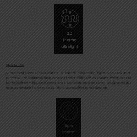
Spin Control
Directement tissée dans la matière, la zone de compression légère SPIN CONTROL
permet de : se maintenir droit pendant l’effort, réaligner les épaules, rester dans la
bonne position même lors d’efforts longs. Ceci contribue à améliorer l’oxygénation des
muscles pendant l’effort et après l’effort, cela accélère la récupération.