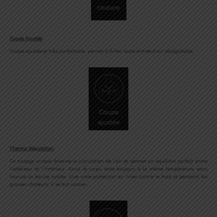
Coupe Ajustée
Coupe ajustée et très confortable, permet d’éviter toute entrée d’air désagréable.
Thermo Régulation
Ce tissage unique favorise la circulation de l’air et permet un équilibre parfait entre
l’extérieur et l’intérieur. Ainsi le corps reste toujours à la même température sans
hausse ou baisse subite. Une vraie protection en hiver contre le froid et pendant les
grosses chaleurs, il se fait oublier…