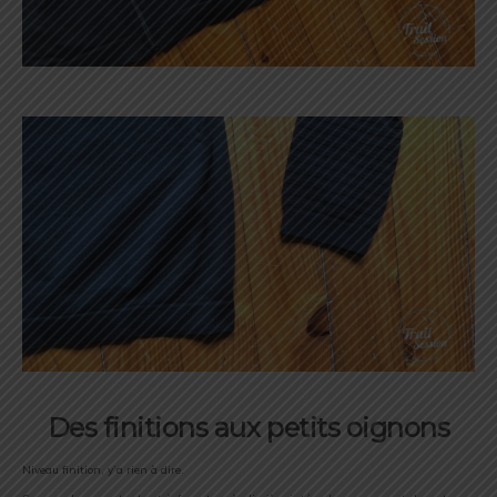
Des finitions aux petits oignons
Niveau finition, y’a rien à dire.