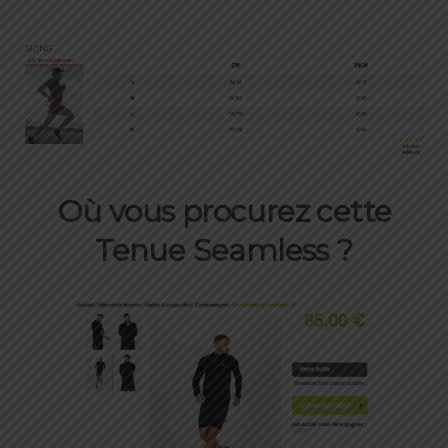
Où vous procurez cette
Tenue Seamless ?