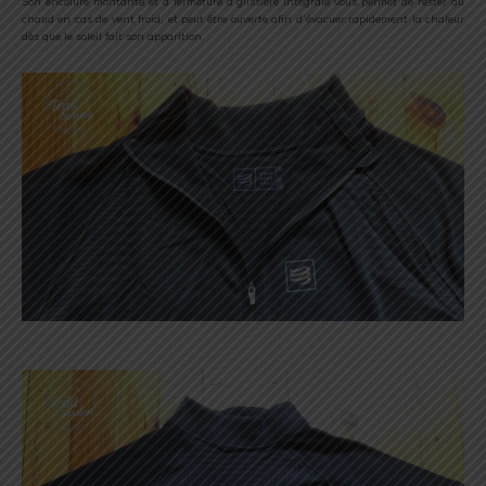
Son encolure montante et à fermeture à glissière intégrale vous permet de rester au
chaud en cas de vent froid, et peut être ouverte afin d’évacuer rapidement la chaleur
dès que le soleil fait son apparition.