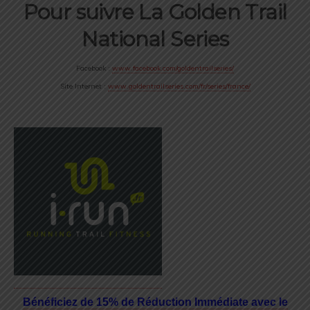
Pour suivre La Golden Trail
National Series
Facebook :
www.facebook.com/goldentrailseries/
Site Internet :
www.goldentrailseries.com/fr/series/france/
Bénéficiez de 15% de Réduction Immédiate avec le