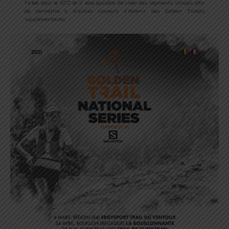
Ticket pour le GTC et il sera possible de créer des segments virtuels afin
de permettre à d’autres coureurs d’obtenir des Golden Tickets
supplémentaires.