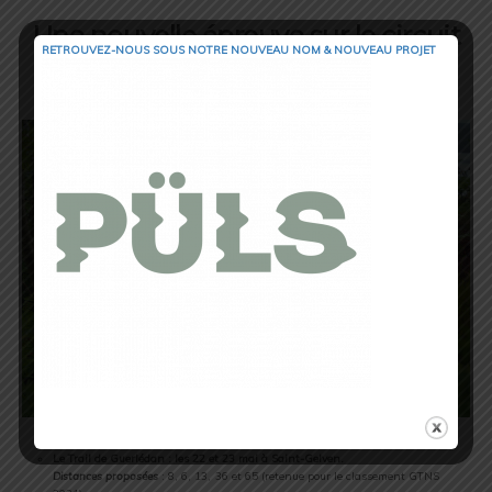
Une nouvelle épreuve sur le circuit
RETROUVEZ-NOUS SOUS NOTRE NOUVEAU NOM & NOUVEAU PROJET
de la Golden Trail National Series
Le Trail de Guerlédan : les 22 et 23 mai à Saint-Gelven.
Distances proposées
: 8, 6, 13, 36 et 65 (retenue pour le classement GTNS