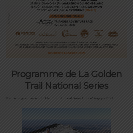
Programme de La Golden
Trail National Series
Voici le programme de la Golden Trail National Series France/Belgique 2021 :