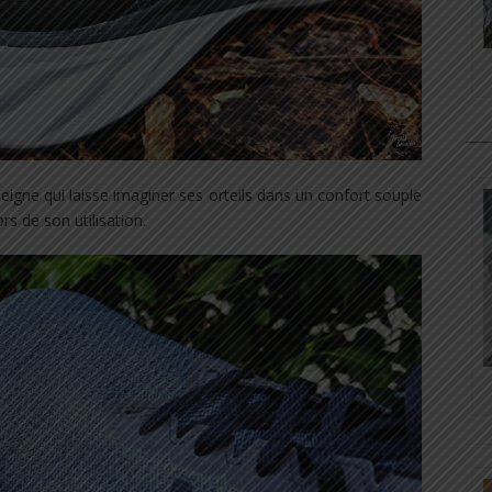
eigne qui laisse imaginer ses orteils dans un confort souple
rs de son utilisation.