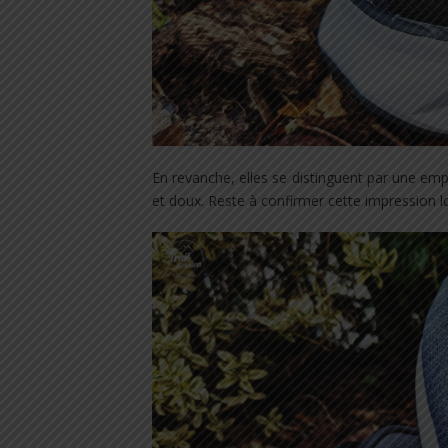
En revanche, elles se distinguent par une emp
et doux. Reste à confirmer cette impression lo