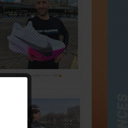
Nike Alphafly 3 chez T4R