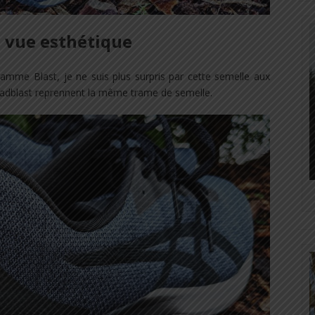
e vue esthétique
amme Blast, je ne suis plus surpris par cette semelle aux
adblast reprennent la même trame de semelle.