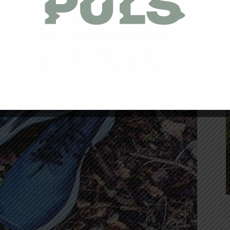
des Asics Roadblast