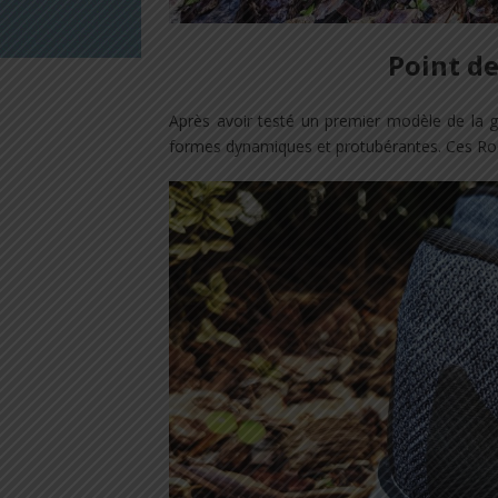
Point d
Après avoir testé un premier modèle de la g
formes dynamiques et protubérantes. Ces Ro