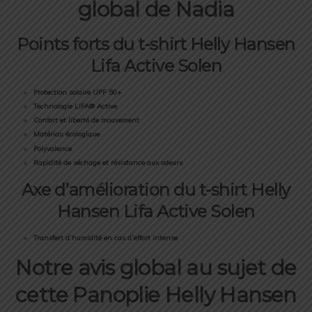
global de Nadia
Points forts du t-shirt Helly Hansen
Lifa Active Solen
Protection solaire UPF 50+
Technologie LIFA® Active
Confort et liberté de mouvement
Matériau écologique
Polyvalence
Rapidité de séchage et résistance aux odeurs
Axe d’amélioration du t-shirt Helly
Hansen Lifa Active Solen
Transfert d’humidité en cas d’effort intense
Notre avis global au sujet de
cette Panoplie Helly Hansen