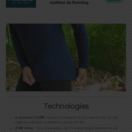
Technologies
Le processus S.Café®
: consiste à imprégner le tissu avec du marc de café
usagé pour optimiser la protection solaire UPF 50+.
LIFA® Active
: tissu d’évacuation de l’humidité haute performance qui