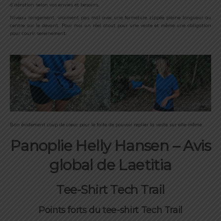
d’aération selon vos envies et besoins.
Niveau rangement, vraiment pas mal avec une fermeture zippée pleine longueur au
centre sur le devant. Pour moi un réel atout pour une veste et même une obligation
pour courir sereinement.
Bon évidement coup de cœur pour le faite de pouvoir replier la veste sur elle-même.
Panoplie Helly Hansen – Avis
global de Laetitia
Tee-Shirt Tech Trail
Points forts du tee-shirt Tech Trail