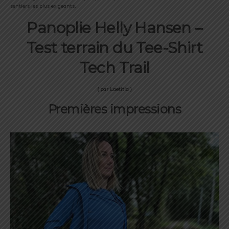
sentiers les plus exigeants.
Panoplie Helly Hansen –
Test terrain du Tee-Shirt
Tech Trail
( par Laetitia )
Premières impressions