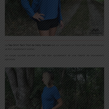
Le
Tee-Shirt Tech Trail de Helly Hansen
est un vraiment un haut très confortable qui
se fait rapidement oublier.
La coupe ajustée permet un très bon ajustement et une liberté de mouvement
optimale.