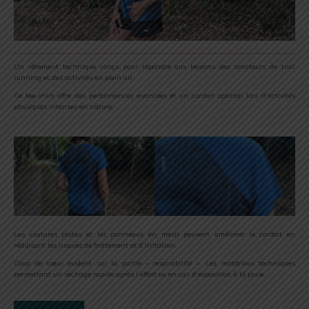
Un vêtement technique conçu pour répondre aux besoins des amateurs de trail
running et des activités en plein air.
Ce tee-shirt offre des performances avancées et un confort optimal lors d’activités
physiques intenses en nature.
Les coutures plates et les panneaux en mesh peuvent améliorer le confort en
réduisant les risques de frottement et d’irritation.
Coup de cœur évident sur la partie « respirabilité ». Les matériaux techniques
permettant un séchage rapide après l’effort ou en cas d’exposition à la pluie.