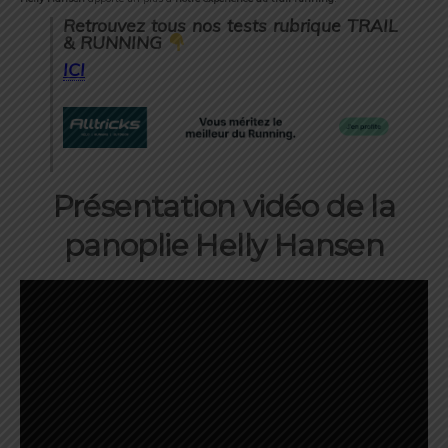
Retrouvez tous nos tests rubrique TRAIL
& RUNNING
ICI
Présentation vidéo de la
panoplie Helly Hansen