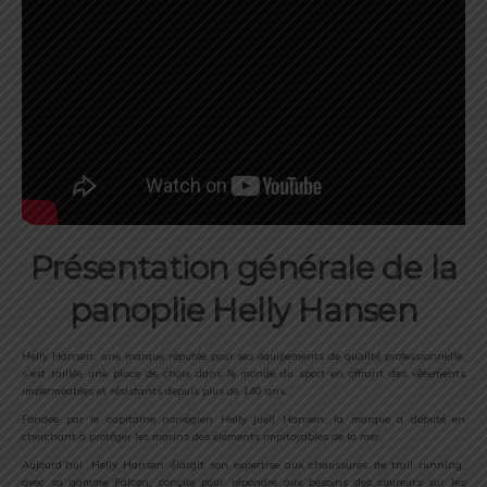
Présentation générale de la
panoplie Helly Hansen
Helly Hansen, une marque réputée pour ses équipements de qualité professionnelle,
s’est taillée une place de choix dans le monde du sport en offrant des vêtements
imperméables et résistants depuis plus de 140 ans.
Fondée par le capitaine norvégien Helly Juell Hansen, la marque a débuté en
cherchant à protéger les marins des éléments impitoyables de la mer.
Aujourd’hui, Helly Hansen élargit son expertise aux chaussures de trail running,
avec sa gamme Falcon, conçue pour répondre aux besoins des coureurs sur les