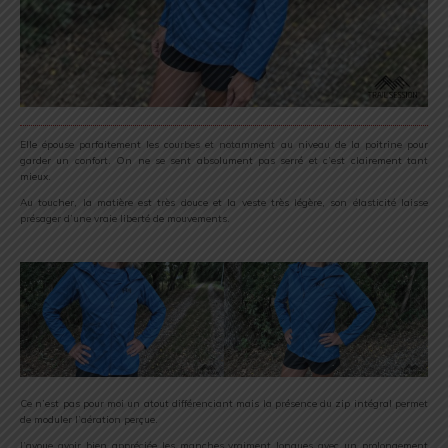
Elle épouse parfaitement les courbes et notamment au niveau de la poitrine pour
garder un confort. On ne se sent absolument pas serré et c’est clairement tant
mieux.
Au toucher, la matière est très douce et la veste très légère, son élasticité laisse
présager d’une vraie liberté de mouvements.
Ce n’est pas pour moi un atout différenciant mais la présence du zip intégral permet
de moduler l’aération perçue.
J’avoue avoir bien appréciée les manches vraiment longues avec un prolongement