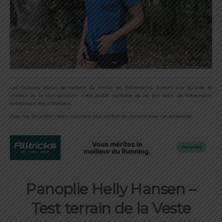
Les coutures plates permettant de limiter les frottements. Autant dire qu’avec la
chaleur ou la transpiration, c’est plutôt agréable de ne pas avoir de frottements
entrainant des irritations.
Avec ma brassière j’étais vraiment tout confort en courant avec cet ensemble.
Panoplie Helly Hansen –
Test terrain de la Veste