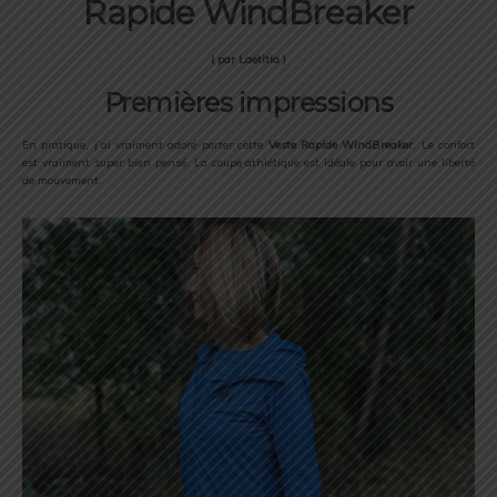
Rapide WindBreaker
( par Laetitia )
Premières impressions
En pratique, j’ai vraiment adoré porter cette
Veste Rapide WindBreaker
. Le confort
est vraiment super bien pensé. La coupe athlétique est idéale pour avoir une liberté
de mouvement.