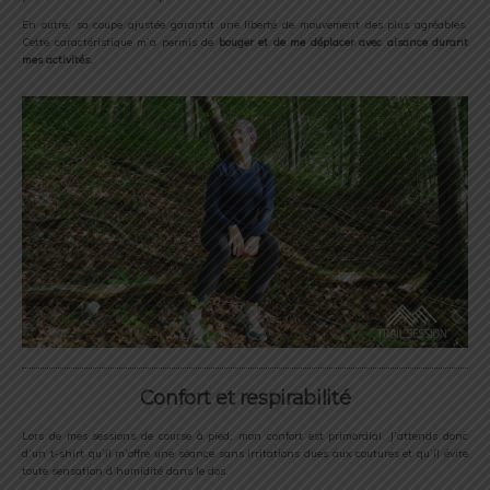
En outre, sa coupe ajustée garantit une liberté de mouvement des plus agréables.
Cette caractéristique m’a permis de
bouger et de me déplacer avec aisance durant
mes activités.
Confort et respirabilité
Lors de mes sessions de course à pied, mon confort est primordial. J’attends donc
d’un t-shirt qu’il m’offre une séance sans irritations dues aux coutures et qu’il évite
toute sensation d’humidité dans le dos.