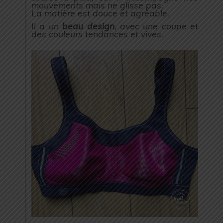
mouvements mais ne glisse pas.
La matière est douce et agréable.
Il a un
beau design
, avec une coupe et
des couleurs tendances et vives.