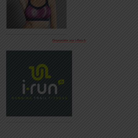
Disponible sur i-Run.fr