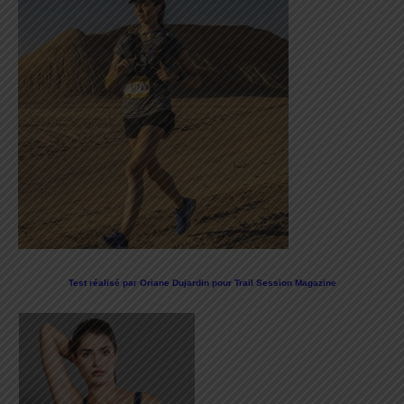
Test réalisé par Oriane Dujardin pour Trail Session Magazine