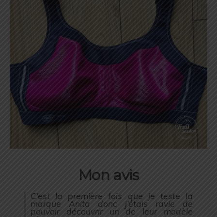
Mon avis
C’est la première fois que je teste la
marque Anita donc j’étais ravie de
pouvoir découvrir un de leur modèle