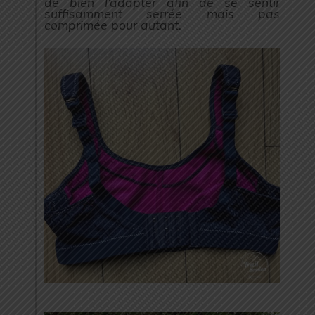
de bien l’adapter afin de se sentir
suffisamment serrée mais pas
comprimée pour autant.