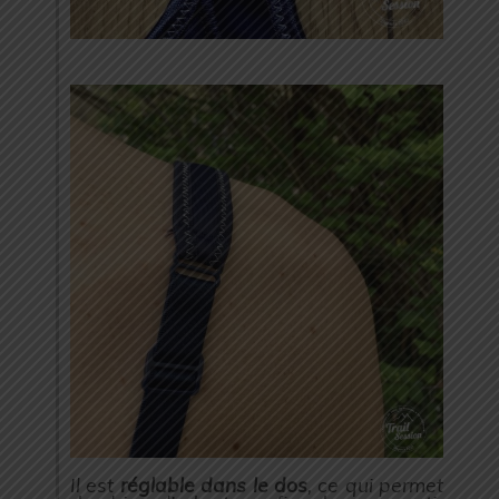
Il est
réglable dans le dos
, ce qui permet