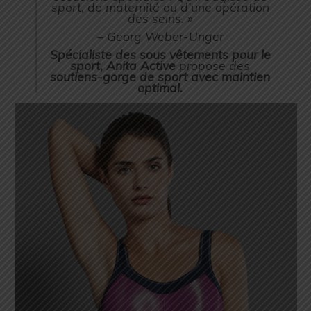
sport, de maternité ou d’une opération
des seins. »
– Georg Weber-Unger
Spécialiste des sous vêtements pour le
sport, Anita Active
propose des
soutiens-gorge de sport avec maintien
optimal.