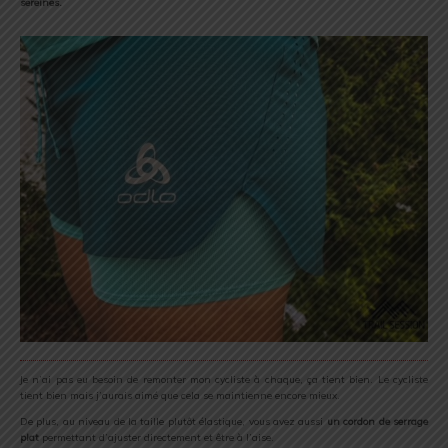
sereines.
Je n’ai pas eu besoin de remonter mon cycliste à chaque, ça tient bien. Le cycliste
tient bien mais j’aurais aimé que cela se maintienne encore mieux.
De plus, au niveau de la taille plutôt élastique, vous avez aussi
un cordon de serrage
plat
permettant d’ajuster directement et être à l’aise.