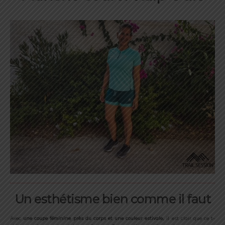
Un esthétisme bien comme il faut
Avec
une coupe féminine près du corps et une couleur estivale,
il est clair que ce t-