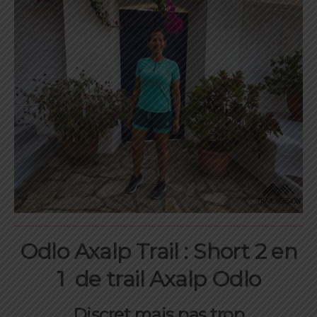
Odlo Axalp Trail : Short 2 en
1 de trail Axalp Odlo
Discret mais pas trop