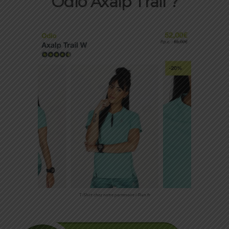
Odlo Axalp Trail ?
T-Shirt chez notre partenaire i-Run.fr