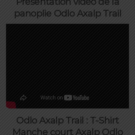
Présentation vidéo de la
panoplie Odlo Axalp Trail
Odlo Axalp Trail : T-Shirt
Manche court Axalp Odlo