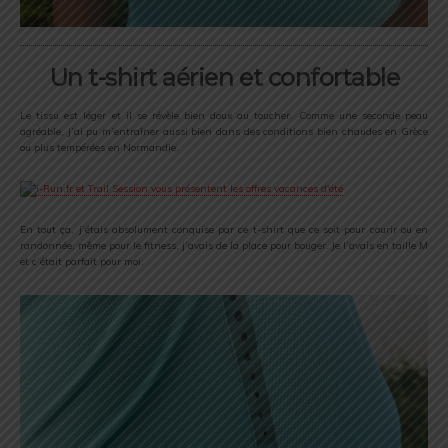
Un t-shirt aérien et confortable
Le tissu est léger et il se révèle bien doux au toucher. Comme une seconde peau
agréable, j’ai pu m’entraîner aussi bien dans des conditions bien chaudes en Grèce
ou plus tempérées en Normandie.
En tout ça, j’étais absolument conquise par ce t-shirt que ce soit pour courir ou en
randonnée, même pour le fitness, j’avais de la place pour bouger. Je l’avais en taille M
et c’était parfait pour moi.