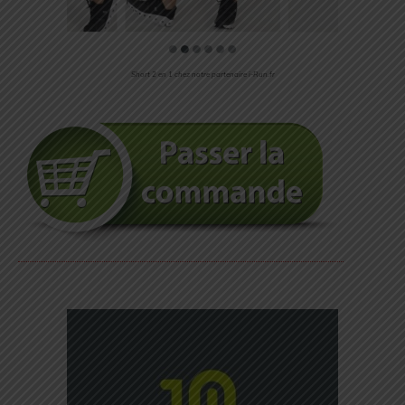
Short 2 en 1 chez notre partenaire i-Run.fr