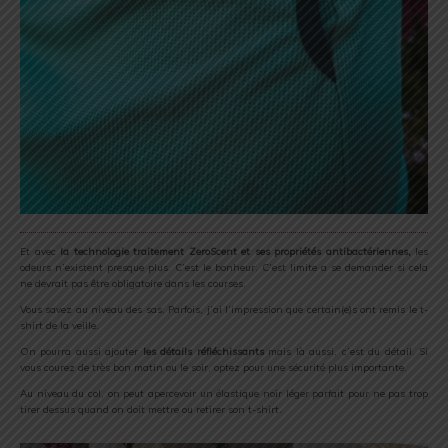
Et avec
la technologie traitement ZeroScent et ses propriétés antibactériennes,
les
odeurs n’existent presque plus. C’est le bonheur. C’est limite a se demander si cela
ne devrait pas être obligatoire dans les courses.
Vous savez au niveau des sas. Parfois, j’ai l’impression que certain(e)s ont remis le t-
shirt de la veille.
On pourra aussi ajouter
les détails réfléchissants
mais là aussi, c’est du détail. Si
vous courez de très bon matin ou le soir, optez pour une sécurité plus importante.
Au niveau du col, on peut apercevoir un élastique noir léger parfait pour ne pas trop
tirer dessus quand on doit mettre ou retirer son t-shirt.