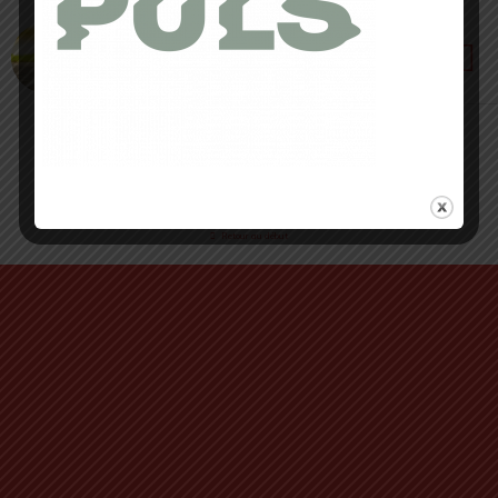
1 OCTOBRE 2020 • PAR CÉDRIC MASIP
Semelles Sidas : la solution pour améliorer ses
sensations
Retour au début