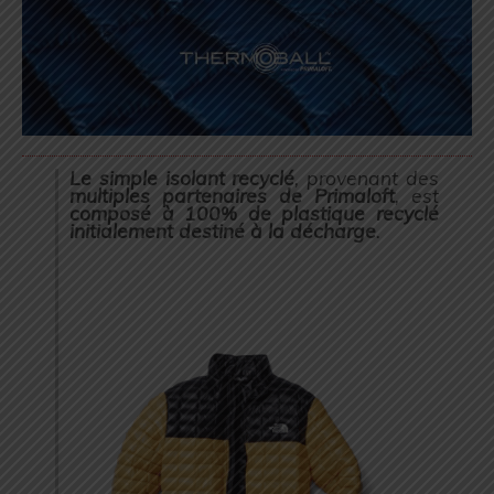
Le simple isolant recyclé
, provenant des
multiples partenaires de Primaloft
, est
composé à 100% de plastique recyclé
initialement destiné à la décharge
.