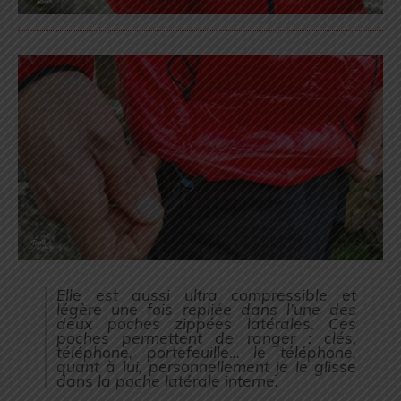
Elle est aussi ultra compressible et
légère une fois repliée dans l’une des
deux poches zippées latérales. Ces
poches permettent de ranger : clés,
téléphone, portefeuille… le téléphone,
quant à lui, personnellement je le glisse
dans la poche latérale interne.