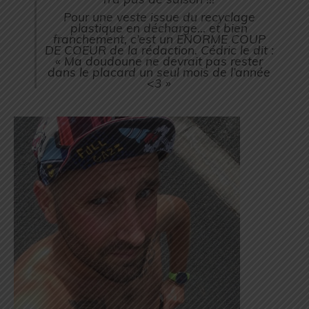
Pour une veste issue du recyclage
plastique en décharge… et bien
franchement, c’est un ENORME COUP
DE COEUR de la rédaction. Cédric le dit :
« Ma doudoune ne devrait pas rester
dans le placard un seul mois de l’année
<3 »