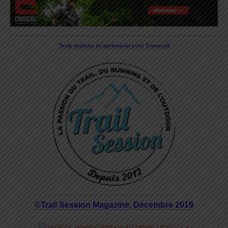
Tests réalisés en partenariat avec Crosscall
©Trail Session Magazine, Décembre 2019