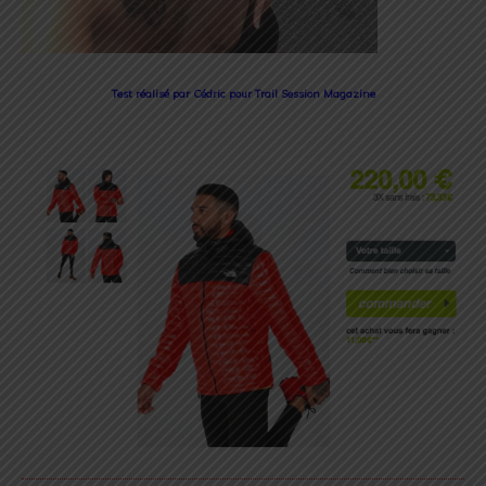
Test réalisé par Cédric pour Trail Session Magazine