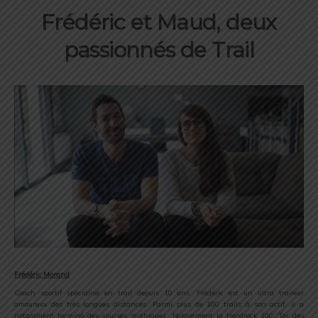
Frédéric et Maud, deux
passionnés de Trail
Frédéric Morand
Coach sportif spécialisé en trail depuis 10 ans, Frédéric est un ultra traileur
amoureux des très longues distances. Parmi plus de 100 trails à son actif, il a
notamment terminé des courses mythiques. Notamment la Hardrock 100, Tor des