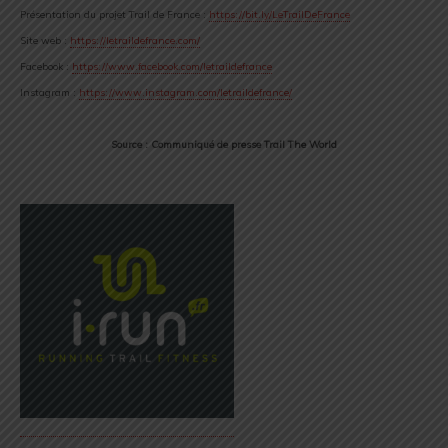
Présentation du projet Trail de France :
https://bit.ly/LeTrailDeFrance
Site web :
https://letraildefrance.com/
Facebook :
https://www.facebook.com/letraildefrance
Instagram :
https://www.instagram.com/letraildefrance/
Source : Communiqué de presse Trail The World