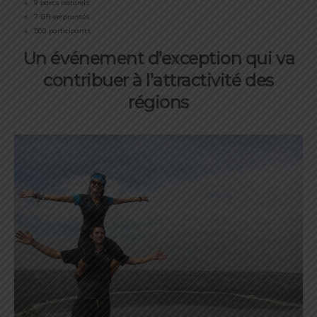
9 parcs naturels
7 GR empruntés
500 participants
Un événement d’exception qui va
contribuer à l’attractivité des
régions