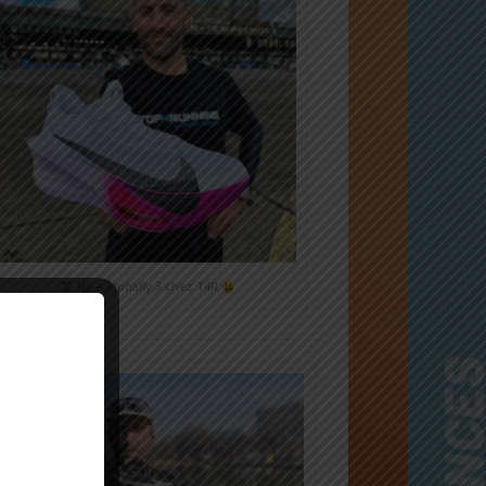
Nike Alphafly 3 chez T4R