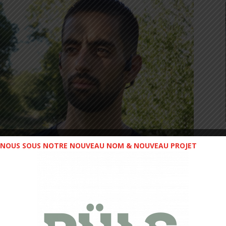
NOUS SOUS NOTRE NOUVEAU NOM & NOUVEAU PROJET
ourd’hui dans le milieu des casques à conduction osseuse.
ine de cette technologie, elle a su la faire évoluer pour la
 déposé plus de 30 brevets internationaux, qui ont été de