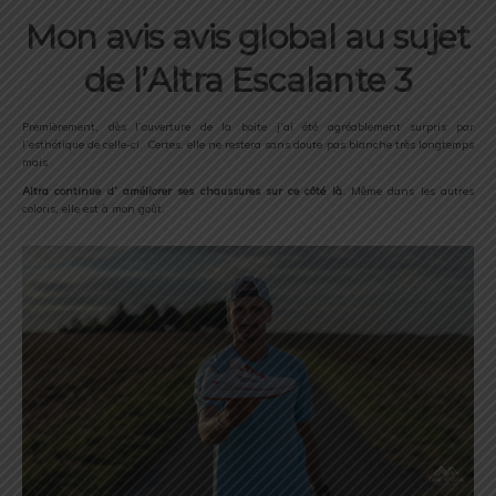
Mon avis avis global au sujet
de l’Altra Escalante 3
Premièrement, dès l’ouverture de la boite j’ai été agréablement surpris par
l’esthétique de celle-ci. Certes, elle ne restera sans doute pas blanche très longtemps
mais
Altra continue d’ améliorer ses chaussures sur ce côté là
. Même dans les autres
coloris, elle est à mon goût.