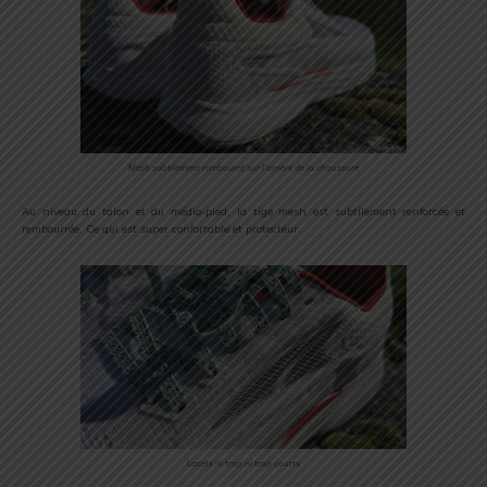
Mesh subtilement rembourré sur l’arrière de la chaussure
Au niveau du talon et du médio-pied, la tige mesh est subtilement renforcée et
rembourrée. Ce qui est super confortable et protecteur.
Lacets ni trop ni trop courts