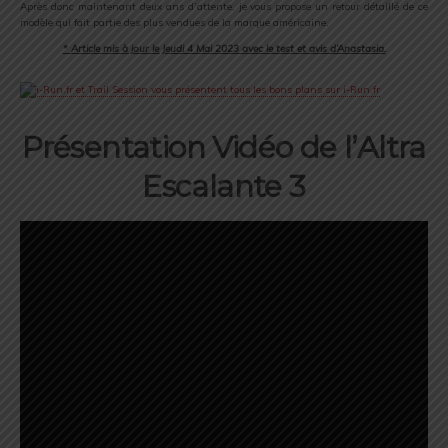
Après donc maintenant deux ans d’attente, je vous propose un retour détaillé de ce
modèle qui fait partie des plus vendues de la marque américaine.
* Article mis à jour le Jeudi 4 Mai 2023 avec le test et avis d’Anastasia.
Présentation Vidéo de l’Altra
Escalante 3