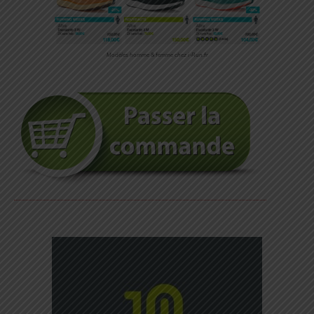
Modèles homme & femme chez i-Run.fr