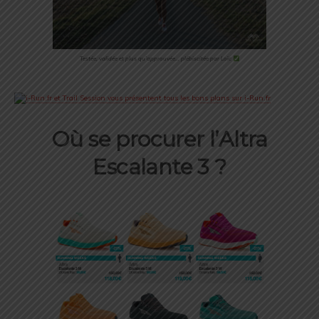
Testée, validée et plus qu’approuvée… plébiscitée par Loïc
Où se procurer l’Altra
Escalante 3 ?