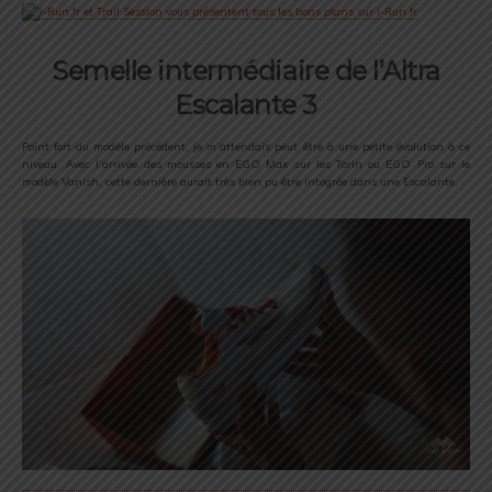
Semelle intermédiaire de l’Altra
Escalante 3
Point fort du modèle précédent, je m’attendais peut être à une petite évolution à ce
niveau. Avec l’arrivée des mousses en EGO Max sur les Torin ou EGO Pro sur le
modèle Vanish, cette dernière aurait très bien pu être intégrée dans une Escalante.