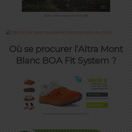
Testée, validée et approuvée par Loïc
Où se procurer l’Altra Mont
Blanc BOA Fit System ?
Disponible chez notre partenaire i-Run.fr