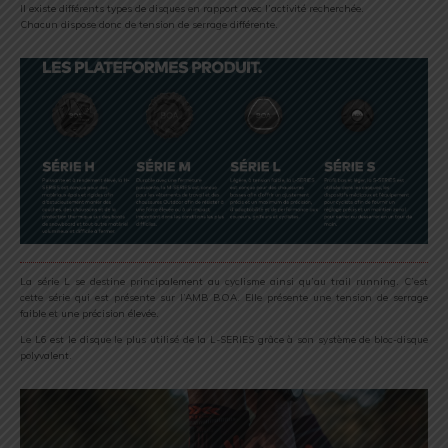
Il existe différents types de disques en rapport avec l’activité recherchée.
Chacun dispose donc de tension de serrage différente.
La série L se destine principalement au cyclisme ainsi qu’au trail running. C’est
cette série qui est présente sur l’AMB BOA. Elle présente une tension de serrage
faible et une précision élevée.
Le L6 est le disque le plus utilisé de la L-SERIES grâce à son système de bloc-disque
polyvalent.