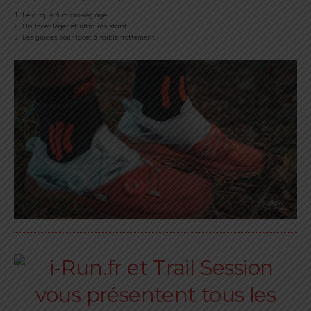
1. Le disque à micro-réglage
2. Un lacet léger et ultra résistant
3. Les guides pour lacet à faible frottement