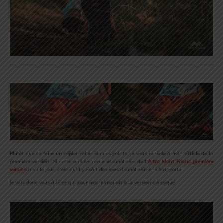
Plutôt que de faire un copier coller sur ces points, je vous renvoie à mon article de la
première version. Si cette version revue et améliorée de l’
Altra Mont Blanc première
version
a vu le jour, c’est qu’il y avait des axes d’améliorations à apporter.
Je vais donc vous dire ce qui pour moi manquait à la version classique.