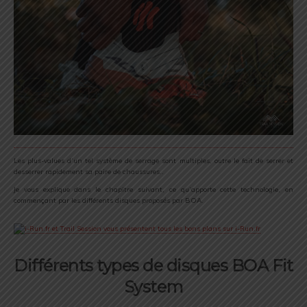
Les plus-values d’un tel système de serrage sont multiples, outre le fait de serrer et
desserrer rapidement sa paire de chaussures..
Je vous explique dans le chapitre suivant, ce qu’apporte cette technologie, en
commençant par les différents disques proposés par BOA.
Différents types de disques BOA Fit
System